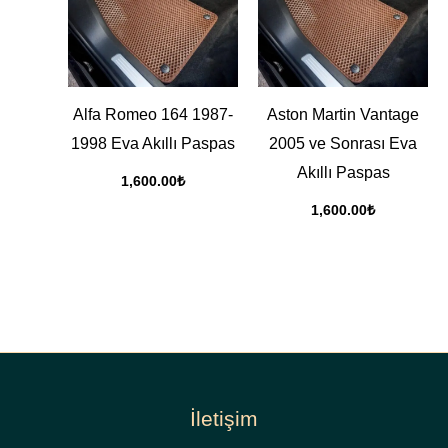
Alfa Romeo 164 1987-
Aston Martin Vantage
1998 Eva Akıllı Paspas
2005 ve Sonrası Eva
Akıllı Paspas
1,600.00
₺
1,600.00
₺
İletişim