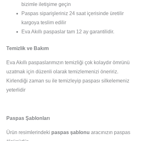
bizimle iletişime geçin
Paspas siparişleriniz 24 saat içerisinde üretilir
kargoya teslim edilir
Eva Akıllı paspaslar tam 12 ay garantilidir.
Temizlik ve Bakım
Eva Akıllı paspaslarımızın temizliği çok kolaydır ömrünü
uzatmak için düzenli olarak temizlemenizi öneririz.
Kirlendiği zaman su ile temizleyip paspası silkelemeniz
yeterlidir
Paspas Şablonları
Ürün resimlerindeki
paspas şablonu
aracınızın paspas