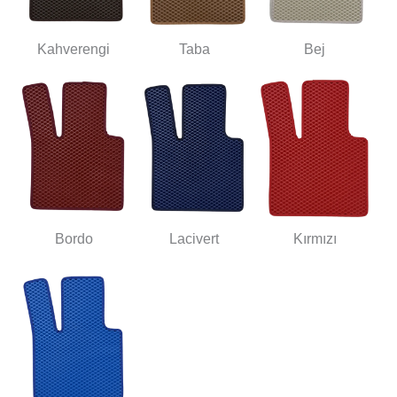
Kahverengi
Taba
Bej
Bordo
Lacivert
Kırmızı