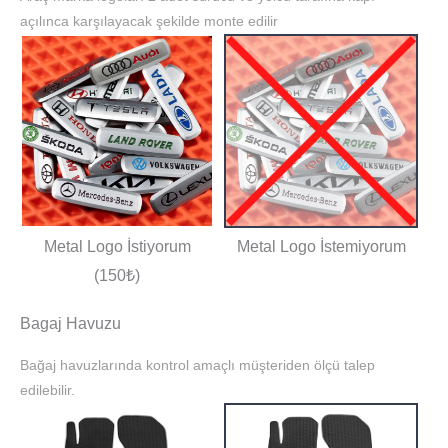
açılınca karşılayacak şekilde monte edilir
Metal Logo İstiyorum
Metal Logo İstemiyorum
(150₺)
Bagaj Havuzu
Bağaj havuzlarında kontrol amaçlı müşteriden ölçü talep
edilebilir.