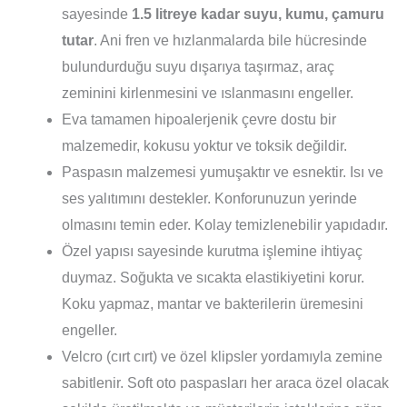
sayesinde
1.5 litreye kadar suyu, kumu, çamuru
tutar
. Ani fren ve hızlanmalarda bile hücresinde
bulundurduğu suyu dışarıya taşırmaz, araç
zeminini kirlenmesini ve ıslanmasını engeller.
Eva tamamen hipoalerjenik çevre dostu bir
malzemedir, kokusu yoktur ve toksik değildir.
Paspasın malzemesi yumuşaktır ve esnektir. Isı ve
ses yalıtımını destekler. Konforunuzun yerinde
olmasını temin eder. Kolay temizlenebilir yapıdadır.
Özel yapısı sayesinde kurutma işlemine ihtiyaç
duymaz. Soğukta ve sıcakta elastikiyetini korur.
Koku yapmaz, mantar ve bakterilerin üremesini
engeller.
Velcro (cırt cırt) ve özel klipsler yordamıyla zemine
sabitlenir. Soft oto paspasları her araca özel olacak