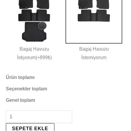
Bagaj Havuzu
Bagaj Havuzu
İstiyorum(+899₺)
İstemiyorum
Ürün toplamı
Seçenekler toplam
Genel toplam
SEPETE EKLE