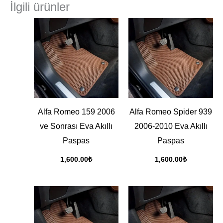
İlgili ürünler
Alfa Romeo 159 2006
Alfa Romeo Spider 939
ve Sonrası Eva Akıllı
2006-2010 Eva Akıllı
Paspas
Paspas
1,600.00
₺
1,600.00
₺