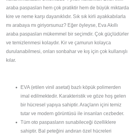
araba paspasları hem çok pratiktir hem de büyük miktarda
kire ve neme karşı dayanıklıdır. Sık sık kirli ayakkabılarla
mı arabaya mı giriyorsunuz? Eğer öyleyse, Eva Akıllı
araba paspasları mükemmel bir seçimdir. Çok güçlüdürler
ve temizlenmesi kolaydır. Kir ve çamurun kolayca
durulanabilmesi, onları sonbahar ve kış için çok kullanışlı
kılar.
EVA (etilen vinil asetat) bazlı köpük polimerden
imal edilmektedir. Karakteristik ve göze hoş gelen
bir hücresel yapıya sahiptir. Araçların içini temiz
tutar ve modern görüntüsü ile insanları cezbeder.
Tüm oto paspasların sunabileceği özelliklere
sahiptir. Bal peteğini andıran özel hücreleri