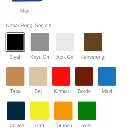
Mavi
Kenar Rengi Seçiniz
Siyah
Koyu Gri
Açık Gri
Kahverengi
Taba
Bej
Kırmızı
Bordo
Mavi
Lacivert
Sarı
Turuncu
Yeşil