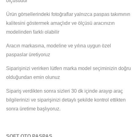
ölçüsüdür
Ürün görsellerindeki fotoğraflar yalnızca paspas takımının
kalitesini göstermek amaçlıdır ve ölçüsü aracınızın
modelinden farklı olabilir
Aracın markasına, modeline ve yılına uygun özel
paspaslar üretiyoruz
Siparişinizi verirken lütfen marka model seçiminizin doğru
olduğundan emin olunuz
Sipariş verdikten sonra sizleri 30 dk içinde arayıp araç
bilgilerinizi ve siparişinizi detaylı şekilde kontrol ettikten
sonra üretime başlıyoruz.
SOFT OTO PASPAS