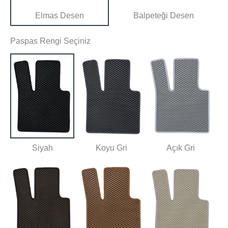
Elmas Desen
Balpeteği Desen
Paspas Rengi Seçiniz
Siyah
Koyu Gri
Açık Gri