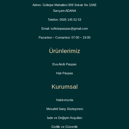
Adres: Gültepe Mahallesi 909 Sokak No 10AE
Sarıçam ADANA
Telefon: 0505 145 52 53
Email: softotopaspas@gmail.com
Pazartesi – Cumartesi: 07:00 – 19:00
Ürünlerimiz
Eva Akıllı Paspas
Halı Paspas
Kurumsal
Hakkımızda
Mesafeli Satış Sözleşmesi
İade ve Değişim Koşulları
Gizlilik ve Güvenlik