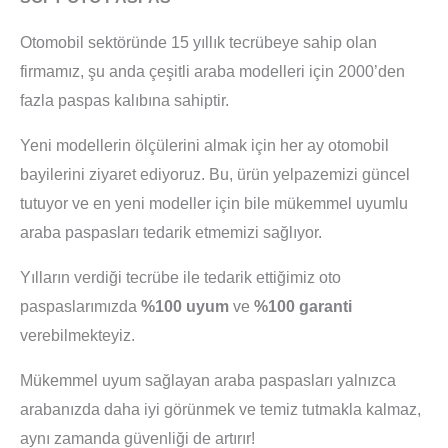
Otomobil sektöründe 15 yıllık tecrübeye sahip olan
firmamız, şu anda çeşitli araba modelleri için 2000’den
fazla paspas kalıbına sahiptir.
Yeni modellerin ölçülerini almak için her ay otomobil
bayilerini ziyaret ediyoruz. Bu, ürün yelpazemizi güncel
tutuyor ve en yeni modeller için bile mükemmel uyumlu
araba paspasları tedarik etmemizi sağlıyor.
Yılların verdiği tecrübe ile tedarik ettiğimiz oto
paspaslarımızda
%100 uyum
ve
%100 garanti
verebilmekteyiz.
Mükemmel uyum sağlayan araba paspasları yalnızca
arabanızda daha iyi görünmek ve temiz tutmakla kalmaz,
aynı zamanda güvenliği de artırır!