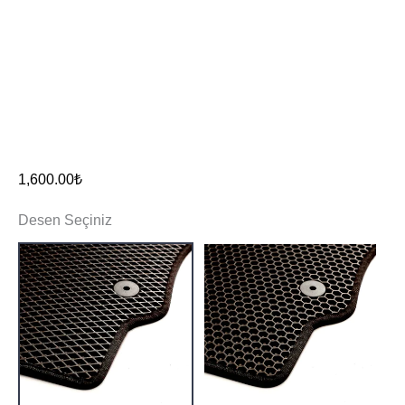
1,600.00
₺
Desen Seçiniz