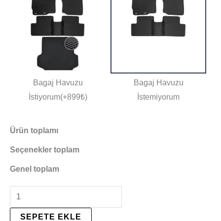
Bagaj Havuzu
Bagaj Havuzu
İstiyorum(+899₺)
İstemiyorum
Ürün toplamı
Seçenekler toplam
Genel toplam
SEPETE EKLE