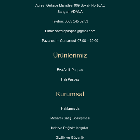
Adres: Gültepe Mahallesi 909 Sokak No 10AE
Sarıçam ADANA
Telefon: 0505 145 52 53
Email: softotopaspas@gmail.com
Pazartesi – Cumartesi: 07:00 – 19:00
Ürünlerimiz
Eva Akıllı Paspas
Halı Paspas
Kurumsal
Hakkımızda
Mesafeli Satış Sözleşmesi
İade ve Değişim Koşulları
Gizlilik ve Güvenlik