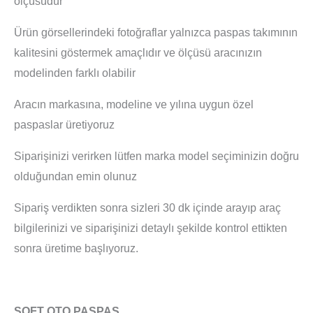
ölçüsüdür
Ürün görsellerindeki fotoğraflar yalnızca paspas takımının
kalitesini göstermek amaçlıdır ve ölçüsü aracınızın
modelinden farklı olabilir
Aracın markasına, modeline ve yılına uygun özel
paspaslar üretiyoruz
Siparişinizi verirken lütfen marka model seçiminizin doğru
olduğundan emin olunuz
Sipariş verdikten sonra sizleri 30 dk içinde arayıp araç
bilgilerinizi ve siparişinizi detaylı şekilde kontrol ettikten
sonra üretime başlıyoruz.
SOFT OTO PASPAS