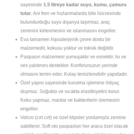
sayesinde
1.5 litreye kadar suyu, kumu, çamuru
tutar
. Ani fren ve hızlanmalarda bile hücresinde
bulundurduğu suyu dışarıya taşırmaz, araç
zeminini kirlenmesini ve ıslanmasını engeller.
Eva tamamen hipoalerjenik çevre dostu bir
malzemedir, kokusu yoktur ve toksik değildir.
Paspasın malzemesi yumuşaktır ve esnektir. Isı ve
ses yalıtımını destekler. Konforunuzun yerinde
olmasını temin eder. Kolay temizlenebilir yapıdadır.
Özel yapısı sayesinde kurutma işlemine ihtiyaç
duymaz. Soğukta ve sıcakta elastikiyetini korur.
Koku yapmaz, mantar ve bakterilerin üremesini
engeller.
Velcro (cırt cırt) ve özel klipsler yordamıyla zemine
sabitlenir. Soft oto paspasları her araca özel olacak