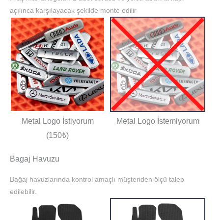
açılınca karşılayacak şekilde monte edilir
Metal Logo İstiyorum
Metal Logo İstemiyorum
(150₺)
Bagaj Havuzu
Bağaj havuzlarında kontrol amaçlı müşteriden ölçü talep
edilebilir.