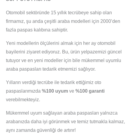
Otomobil sektöründe 15 yıllık tecrübeye sahip olan
firmamız, şu anda çeşitli araba modelleri için 2000’den
fazla paspas kalıbına sahiptir.
Yeni modellerin ölçülerini almak için her ay otomobil
bayilerini ziyaret ediyoruz. Bu, ürün yelpazemizi güncel
tutuyor ve en yeni modeller için bile mükemmel uyumlu
araba paspasları tedarik etmemizi sağlıyor.
Yılların verdiği tecrübe ile tedarik ettiğimiz oto
paspaslarımızda
%100 uyum
ve
%100 garanti
verebilmekteyiz.
Mükemmel uyum sağlayan araba paspasları yalnızca
arabanızda daha iyi görünmek ve temiz tutmakla kalmaz,
aynı zamanda güvenliği de artırır!