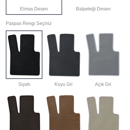
Elmas Desen
Balpeteği Desen
Paspas Rengi Seçiniz
Siyah
Koyu Gri
Açık Gri