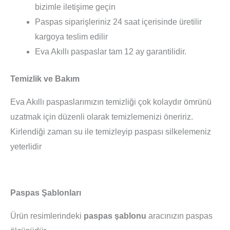
bizimle iletişime geçin
Paspas siparişleriniz 24 saat içerisinde üretilir
kargoya teslim edilir
Eva Akıllı paspaslar tam 12 ay garantilidir.
Temizlik ve Bakım
Eva Akıllı paspaslarımızın temizliği çok kolaydır ömrünü
uzatmak için düzenli olarak temizlemenizi öneririz.
Kirlendiği zaman su ile temizleyip paspası silkelemeniz
yeterlidir
Paspas Şablonları
Ürün resimlerindeki
paspas şablonu
aracınızın paspas