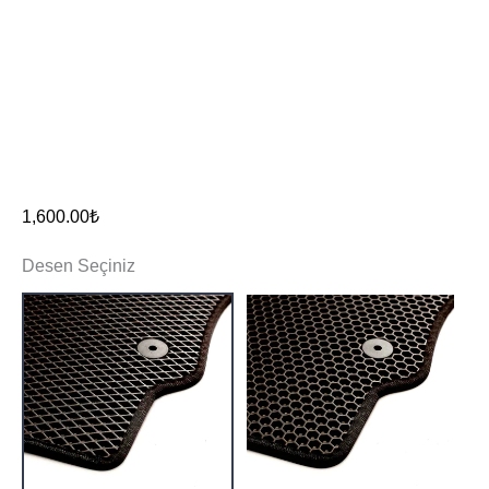
1,600.00
₺
Desen Seçiniz