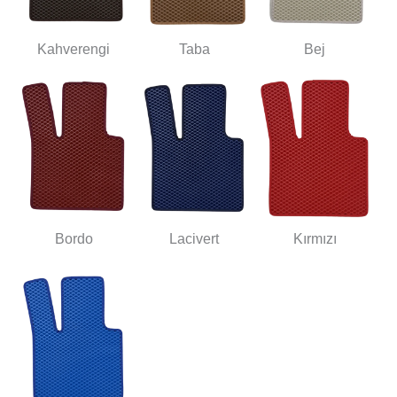
Kahverengi
Taba
Bej
Bordo
Lacivert
Kırmızı