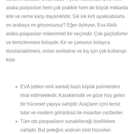
araba paspasları hem çok pratiktir hem de büyük miktarda
kire ve neme karşı dayanıklıdır. Sık sık kirli ayakkabılarla
mı arabaya mı giriyorsunuz? Eğer öyleyse, Eva Akıllı
araba paspasları mükemmel bir seçimdir. Çok güçlüdürler
ve temizlenmesi kolaydır. Kir ve çamurun kolayca
durulanabilmesi, onları sonbahar ve kış için çok kullanışlı
kılar.
EVA (etilen vinil asetat) bazlı köpük polimerden
imal edilmektedir. Karakteristik ve göze hoş gelen
bir hücresel yapıya sahiptir. Araçların içini temiz
tutar ve modern görüntüsü ile insanları cezbeder.
Tüm oto paspasların sunabileceği özelliklere
sahiptir. Bal peteğini andıran özel hücreleri