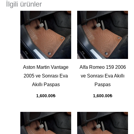
İlgili ürünler
Aston Martin Vantage
Alfa Romeo 159 2006
2005 ve Sonrası Eva
ve Sonrası Eva Akıllı
Akıllı Paspas
Paspas
1,600.00
₺
1,600.00
₺