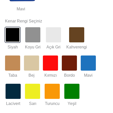
Mavi
Kenar Rengi Seçiniz
Siyah
Koyu Gri
Açık Gri
Kahverengi
Taba
Bej
Kırmızı
Bordo
Mavi
Lacivert
Sarı
Turuncu
Yeşil