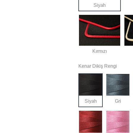
Siyah
Kırmızı
Kenar Dikiş Rengi
Siyah
Gri