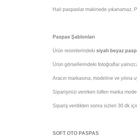
Halı paspaslar makinede yıkanamaz. P
Paspas Şablonları
Ürün resimlerindeki
siyah beyaz pasp
Ürün görsellerindeki fotoğraflar yalnızc
Aracın markasına, modeline ve yılına u
Siparişinizi verirken lütfen marka mod
Sipariş verdikten sonra sizleri 30 dk içi
SOFT OTO PASPAS