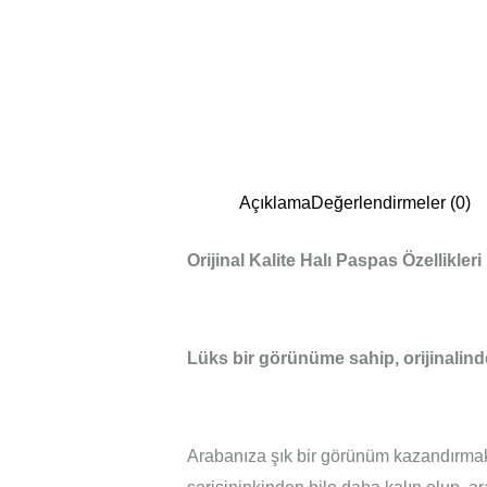
Açıklama
Değerlendirmeler (0)
Orijinal Kalite Halı Paspas Özellikleri
Lüks bir görünüme sahip, orijinalind
Arabanıza şık bir görünüm kazandırmak i