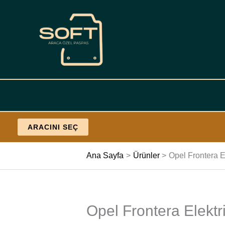
İçeriğe
geç
ARACINI SEÇ
Ana Sayfa
Ürünler
Opel Frontera El
Opel Frontera Elektri