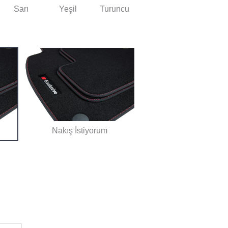
Sarı
Yeşil
Turuncu
Nakış İstiyorum