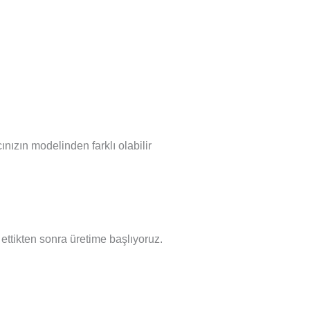
nızın modelinden farklı olabilir
l ettikten sonra üretime başlıyoruz.