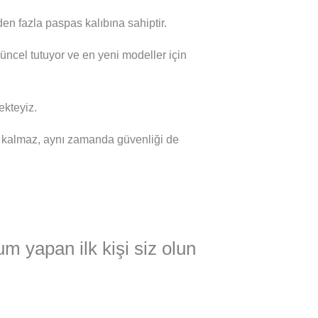
en fazla paspas kalıbına sahiptir.
güncel tutuyor ve en yeni modeller için
kteyiz.
 kalmaz, aynı zamanda güvenliği de
um yapan ilk kişi siz olun