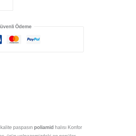
üvenli Ödeme
 kalite paspasın
poliamid
halısı Konfor