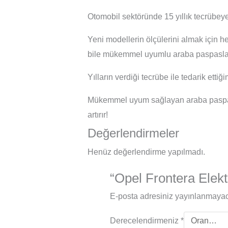
Otomobil sektöründe 15 yıllık tecrübeye
Yeni modellerin ölçülerini almak için h
bile mükemmel uyumlu araba paspasları
Yılların verdiği tecrübe ile tedarik ett
Mükemmel uyum sağlayan araba paspasl
artırır!
Değerlendirmeler
Henüz değerlendirme yapılmadı.
“Opel Frontera Elektr
E-posta adresiniz yayınlanmaya
Derecelendirmeniz
*