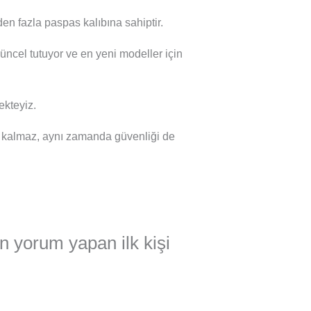
en fazla paspas kalıbına sahiptir.
güncel tutuyor ve en yeni modeller için
kteyiz.
 kalmaz, aynı zamanda güvenliği de
n yorum yapan ilk kişi