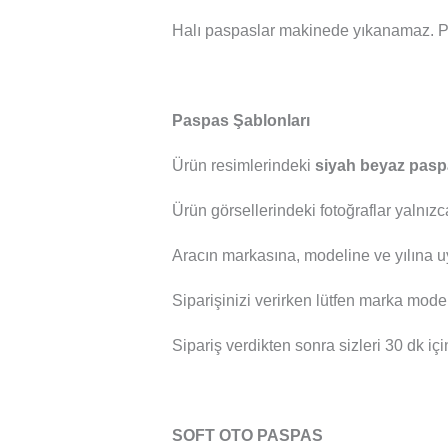
Halı paspaslar makinede yıkanamaz. P
Paspas Şablonları
Ürün resimlerindeki
siyah beyaz pasp
Ürün görsellerindeki fotoğraflar yalnızc
Aracın markasına, modeline ve yılına u
Siparişinizi verirken lütfen marka mod
Sipariş verdikten sonra sizleri 30 dk içi
SOFT OTO PASPAS