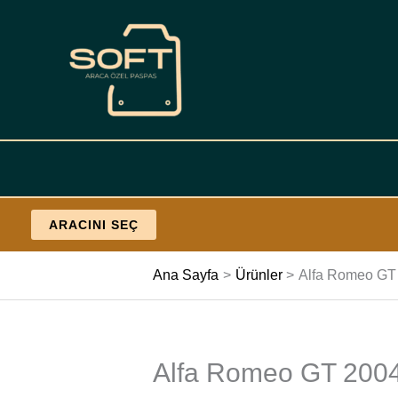
İçeriğe
geç
ARACINI SEÇ
Ana Sayfa
Ürünler
Alfa Romeo GT 2
Alfa Romeo GT 2004 