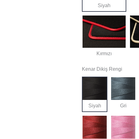
Siyah
Kırmızı
Kenar Dikiş Rengi
Siyah
Gri