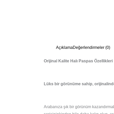
Açıklama
Değerlendirmeler (0)
Orijinal Kalite Halı Paspas Özellikleri
Lüks bir görünüme sahip, orijinalind
Arabanıza şık bir görünüm kazandırmak i