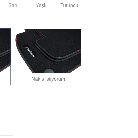
Sarı
Yeşil
Turuncu
Nakış İstiyorum