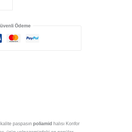
üvenli Ödeme
 kalite paspasın
poliamid
halısı Konfor