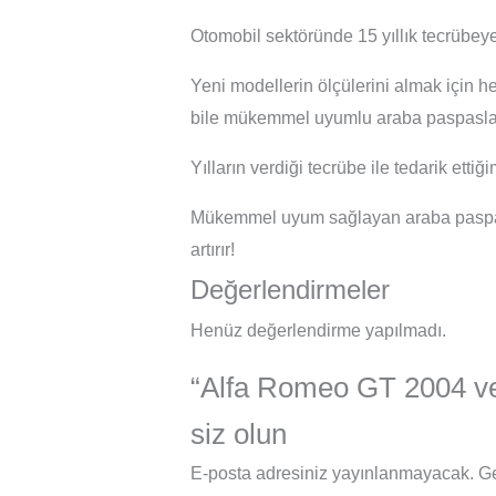
Otomobil sektöründe 15 yıllık tecrübeye
Yeni modellerin ölçülerini almak için h
bile mükemmel uyumlu araba paspasları
Yılların verdiği tecrübe ile tedarik ett
Mükemmel uyum sağlayan araba paspasl
artırır!
Değerlendirmeler
Henüz değerlendirme yapılmadı.
“Alfa Romeo GT 2004 ve S
siz olun
E-posta adresiniz yayınlanmayacak.
Ge