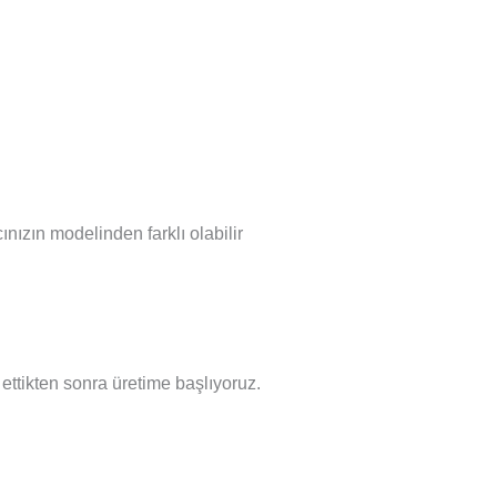
nızın modelinden farklı olabilir
l ettikten sonra üretime başlıyoruz.