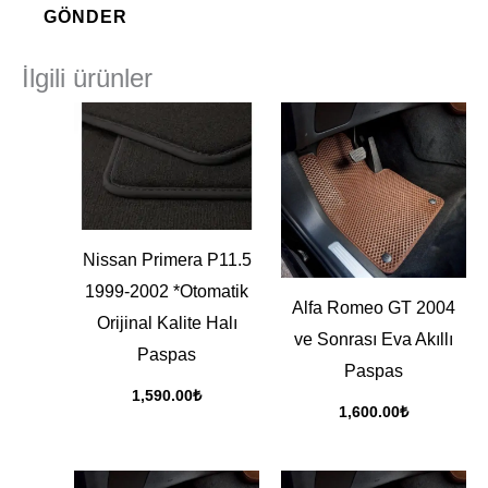
İlgili ürünler
Nissan Primera P11.5
1999-2002 *Otomatik
Alfa Romeo GT 2004
Orijinal Kalite Halı
ve Sonrası Eva Akıllı
Paspas
Paspas
1,590.00
₺
1,600.00
₺