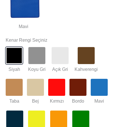
Mavi
Kenar Rengi Seçiniz
Siyah
Koyu Gri
Açık Gri
Kahverengi
Taba
Bej
Kırmızı
Bordo
Mavi