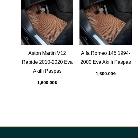
Aston Martin V12
Alfa Romeo 145 1994-
Rapide 2010-2020 Eva
2000 Eva Akıllı Paspas
Akıllı Paspas
1,600.00
₺
1,600.00
₺