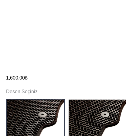
1,600.00
₺
Desen Seçiniz