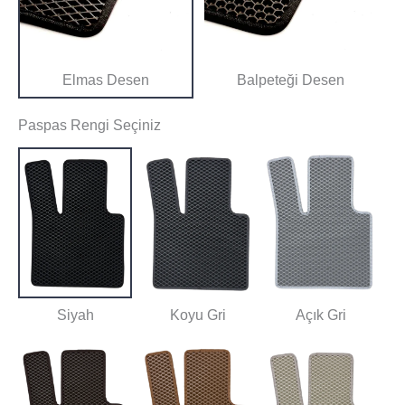
Elmas Desen
Balpeteği Desen
Paspas Rengi Seçiniz
Siyah
Koyu Gri
Açık Gri