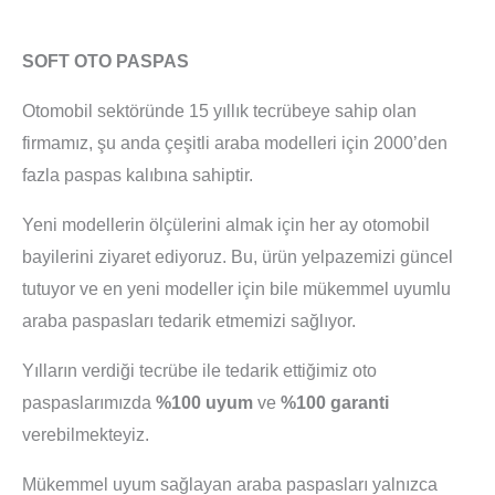
SOFT OTO PASPAS
Otomobil sektöründe 15 yıllık tecrübeye sahip olan
firmamız, şu anda çeşitli araba modelleri için 2000’den
fazla paspas kalıbına sahiptir.
Yeni modellerin ölçülerini almak için her ay otomobil
bayilerini ziyaret ediyoruz. Bu, ürün yelpazemizi güncel
tutuyor ve en yeni modeller için bile mükemmel uyumlu
araba paspasları tedarik etmemizi sağlıyor.
Yılların verdiği tecrübe ile tedarik ettiğimiz oto
paspaslarımızda
%100 uyum
ve
%100 garanti
verebilmekteyiz.
Mükemmel uyum sağlayan araba paspasları yalnızca