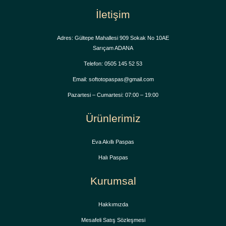
İletişim
Adres: Gültepe Mahallesi 909 Sokak No 10AE
Sarıçam ADANA
Telefon: 0505 145 52 53
Email: softotopaspas@gmail.com
Pazartesi – Cumartesi: 07:00 – 19:00
Ürünlerimiz
Eva Akıllı Paspas
Halı Paspas
Kurumsal
Hakkımızda
Mesafeli Satış Sözleşmesi