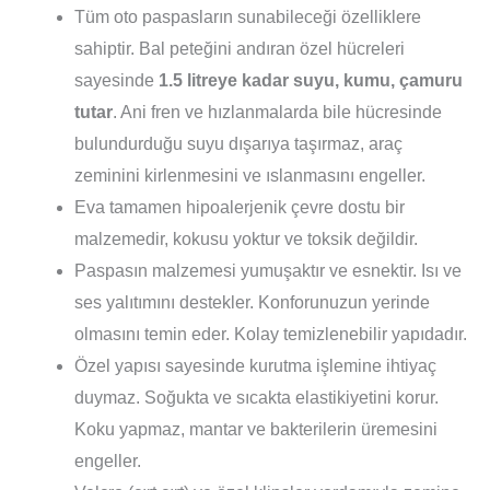
Tüm oto paspasların sunabileceği özelliklere
sahiptir. Bal peteğini andıran özel hücreleri
sayesinde
1.5 litreye kadar suyu, kumu, çamuru
tutar
. Ani fren ve hızlanmalarda bile hücresinde
bulundurduğu suyu dışarıya taşırmaz, araç
zeminini kirlenmesini ve ıslanmasını engeller.
Eva tamamen hipoalerjenik çevre dostu bir
malzemedir, kokusu yoktur ve toksik değildir.
Paspasın malzemesi yumuşaktır ve esnektir. Isı ve
ses yalıtımını destekler. Konforunuzun yerinde
olmasını temin eder. Kolay temizlenebilir yapıdadır.
Özel yapısı sayesinde kurutma işlemine ihtiyaç
duymaz. Soğukta ve sıcakta elastikiyetini korur.
Koku yapmaz, mantar ve bakterilerin üremesini
engeller.