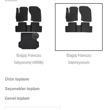
edilebilir.
Bagaj Havuzu
Bagaj Havuzu
İstiyorum(+899₺)
İstemiyorum
Ürün toplamı
Seçenekler toplam
Genel toplam