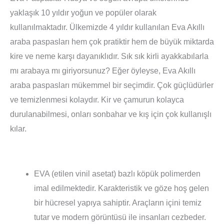
yaklaşık 10 yıldır yoğun ve popüler olarak
kullanılmaktadır. Ülkemizde 4 yıldır kullanılan Eva Akıllı
araba paspasları hem çok pratiktir hem de büyük miktarda
kire ve neme karşı dayanıklıdır. Sık sık kirli ayakkabılarla
mı arabaya mı giriyorsunuz? Eğer öyleyse, Eva Akıllı
araba paspasları mükemmel bir seçimdir. Çok güçlüdürler
ve temizlenmesi kolaydır. Kir ve çamurun kolayca
durulanabilmesi, onları sonbahar ve kış için çok kullanışlı
kılar.
EVA (etilen vinil asetat) bazlı köpük polimerden
imal edilmektedir. Karakteristik ve göze hoş gelen
bir hücresel yapıya sahiptir. Araçların içini temiz
tutar ve modern görüntüsü ile insanları cezbeder.