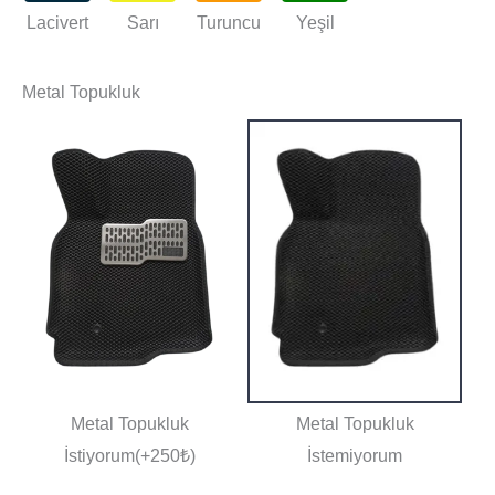
Lacivert
Sarı
Turuncu
Yeşil
Metal Topukluk
Metal Topukluk
Metal Topukluk
İstiyorum(+250₺)
İstemiyorum