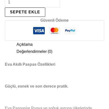
SEPETE EKLE
Güvenli Ödeme
Açıklama
Değerlendirmeler (0)
Eva Akıllı Paspas Özellikleri
Güçlü, esnek ve son derece pratik.
Eva Paspaslar Rusya ve soğuk avrupa ülkelerinde