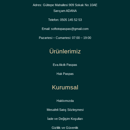
Adres: Gültepe Mahallesi 909 Sokak No 10AE
Sarıçam ADANA
Telefon: 0505 145 52 53
Email: softotopaspas@gmail.com
Pazartesi – Cumartesi: 07:00 – 19:00
Ürünlerimiz
Eva Akıllı Paspas
Halı Paspas
Kurumsal
Hakkımızda
Mesafeli Satış Sözleşmesi
İade ve Değişim Koşulları
Gizlilik ve Güvenlik