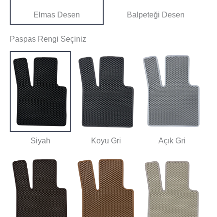
Elmas Desen
Balpeteği Desen
Paspas Rengi Seçiniz
Siyah
Koyu Gri
Açık Gri