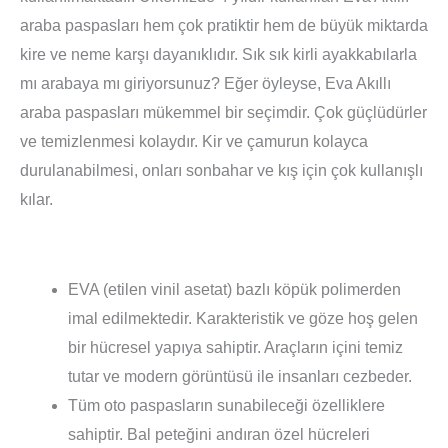
araba paspasları hem çok pratiktir hem de büyük miktarda
kire ve neme karşı dayanıklıdır. Sık sık kirli ayakkabılarla
mı arabaya mı giriyorsunuz? Eğer öyleyse, Eva Akıllı
araba paspasları mükemmel bir seçimdir. Çok güçlüdürler
ve temizlenmesi kolaydır. Kir ve çamurun kolayca
durulanabilmesi, onları sonbahar ve kış için çok kullanışlı
kılar.
EVA (etilen vinil asetat) bazlı köpük polimerden
imal edilmektedir. Karakteristik ve göze hoş gelen
bir hücresel yapıya sahiptir. Araçların içini temiz
tutar ve modern görüntüsü ile insanları cezbeder.
Tüm oto paspasların sunabileceği özelliklere
sahiptir. Bal peteğini andıran özel hücreleri