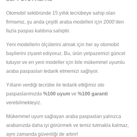
Otomobil sektöründe 15 yıllık tecrübeye sahip olan
firmamız, şu anda çeşitli araba modelleri için 2000’den
fazla paspas kalıbına sahiptir.
Yeni modellerin ölçülerini almak için her ay otomobil
bayilerini ziyaret ediyoruz. Bu, ürün yelpazemizi güncel
tutuyor ve en yeni modeller için bile mükemmel uyumlu
araba paspasları tedarik etmemizi sağlıyor.
Yılların verdiği tecrübe ile tedarik ettiğimiz oto
paspaslarımızda
%100 uyum
ve
%100 garanti
verebilmekteyiz.
Mükemmel uyum sağlayan araba paspasları yalnızca
arabanızda daha iyi görünmek ve temiz tutmakla kalmaz,
aynı zamanda güvenliği de artırır!