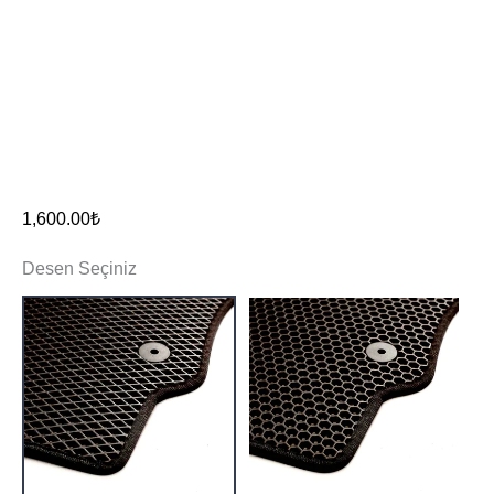
1,600.00
₺
Desen Seçiniz