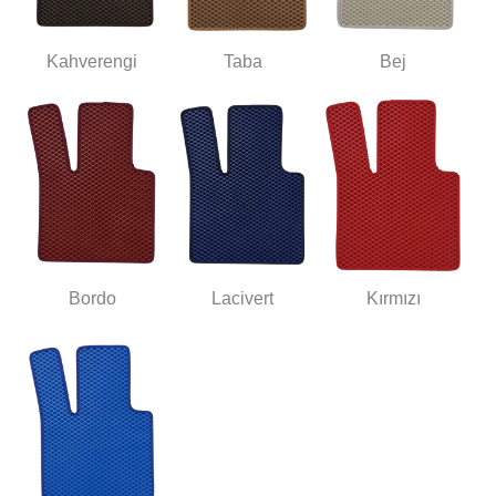
Kahverengi
Taba
Bej
Bordo
Lacivert
Kırmızı