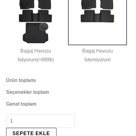
Bagaj Havuzu
Bagaj Havuzu
İstiyorum(+899₺)
İstemiyorum
Ürün toplamı
Seçenekler toplam
Genel toplam
SEPETE EKLE