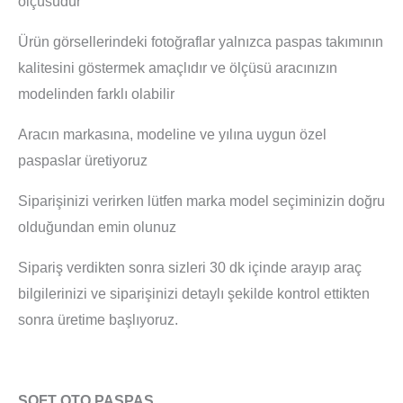
ölçüsüdür
Ürün görsellerindeki fotoğraflar yalnızca paspas takımının
kalitesini göstermek amaçlıdır ve ölçüsü aracınızın
modelinden farklı olabilir
Aracın markasına, modeline ve yılına uygun özel
paspaslar üretiyoruz
Siparişinizi verirken lütfen marka model seçiminizin doğru
olduğundan emin olunuz
Sipariş verdikten sonra sizleri 30 dk içinde arayıp araç
bilgilerinizi ve siparişinizi detaylı şekilde kontrol ettikten
sonra üretime başlıyoruz.
SOFT OTO PASPAS