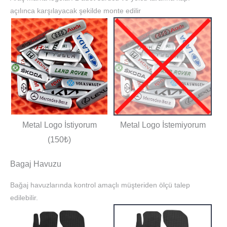
açılınca karşılayacak şekilde monte edilir
Metal Logo İstiyorum
Metal Logo İstemiyorum
(150₺)
Bagaj Havuzu
Bağaj havuzlarında kontrol amaçlı müşteriden ölçü talep
edilebilir.