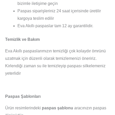
bizimle iletişime geçin
Paspas siparişleriniz 24 saat içerisinde üretilir
kargoya teslim edilir
Eva Akıllı paspaslar tam 12 ay garantilidir.
Temizlik ve Bakım
Eva Akıllı paspaslarımızın temizliği çok kolaydır ömrünü
uzatmak için düzenli olarak temizlemenizi öneririz.
Kirlendiği zaman su ile temizleyip paspası silkelemeniz
yeterlidir
Paspas Şablonları
Ürün resimlerindeki
paspas şablonu
aracınızın paspas