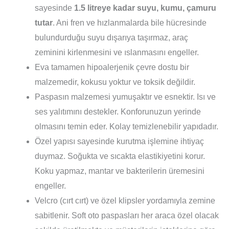
sayesinde
1.5 litreye kadar suyu, kumu, çamuru
tutar
. Ani fren ve hızlanmalarda bile hücresinde
bulundurduğu suyu dışarıya taşırmaz, araç
zeminini kirlenmesini ve ıslanmasını engeller.
Eva tamamen hipoalerjenik çevre dostu bir
malzemedir, kokusu yoktur ve toksik değildir.
Paspasın malzemesi yumuşaktır ve esnektir. Isı ve
ses yalıtımını destekler. Konforunuzun yerinde
olmasını temin eder. Kolay temizlenebilir yapıdadır.
Özel yapısı sayesinde kurutma işlemine ihtiyaç
duymaz. Soğukta ve sıcakta elastikiyetini korur.
Koku yapmaz, mantar ve bakterilerin üremesini
engeller.
Velcro (cırt cırt) ve özel klipsler yordamıyla zemine
sabitlenir. Soft oto paspasları her araca özel olacak