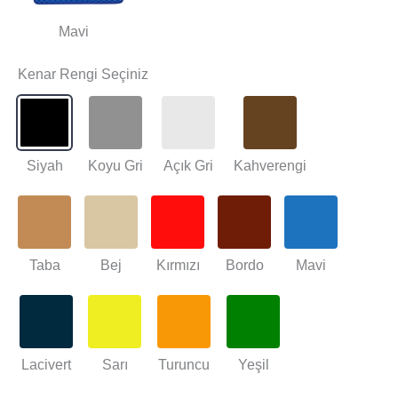
Mavi
Kenar Rengi Seçiniz
Siyah
Koyu Gri
Açık Gri
Kahverengi
Taba
Bej
Kırmızı
Bordo
Mavi
Lacivert
Sarı
Turuncu
Yeşil