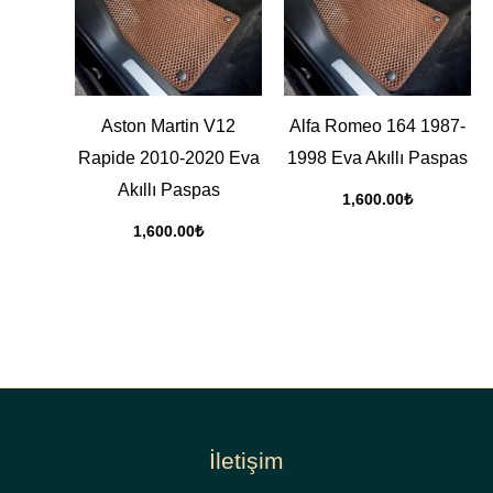
Aston Martin V12
Alfa Romeo 164 1987-
Rapide 2010-2020 Eva
1998 Eva Akıllı Paspas
Akıllı Paspas
1,600.00
₺
1,600.00
₺
İletişim