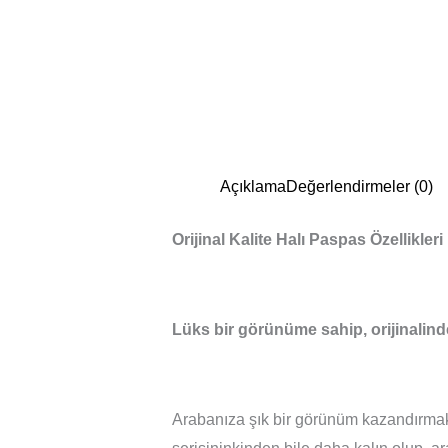
Açıklama
Değerlendirmeler (0)
Orijinal Kalite Halı Paspas Özellikleri
Lüks bir görünüme sahip, orijinalind
Arabanıza şık bir görünüm kazandırmak i