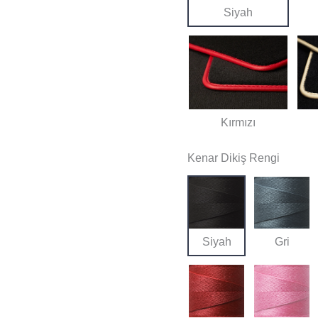
Siyah
Kırmızı
Kenar Dikiş Rengi
Siyah
Gri