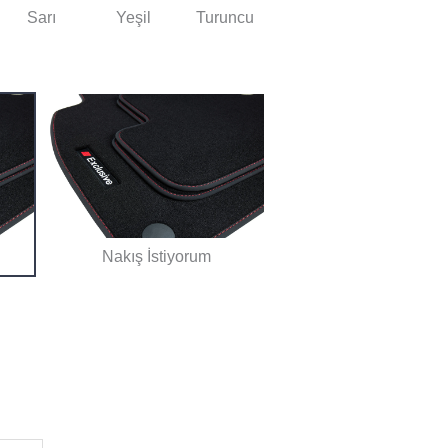
Sarı
Yeşil
Turuncu
Nakış İstiyorum