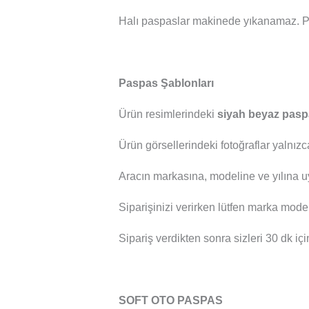
Halı paspaslar makinede yıkanamaz. P
Paspas Şablonları
Ürün resimlerindeki
siyah beyaz pasp
Ürün görsellerindeki fotoğraflar yalnızc
Aracın markasına, modeline ve yılına u
Siparişinizi verirken lütfen marka mod
Sipariş verdikten sonra sizleri 30 dk içi
SOFT OTO PASPAS