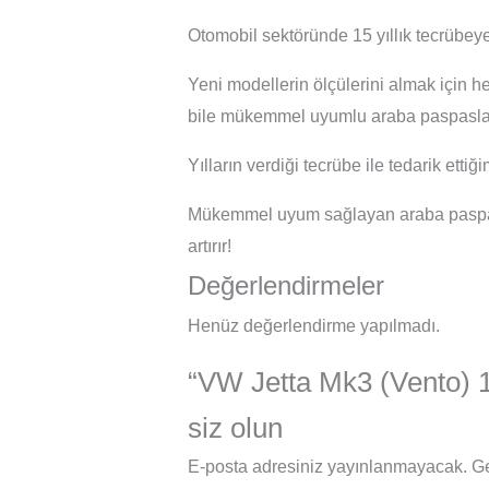
Otomobil sektöründe 15 yıllık tecrübeye
Yeni modellerin ölçülerini almak için h
bile mükemmel uyumlu araba paspasları
Yılların verdiği tecrübe ile tedarik ett
Mükemmel uyum sağlayan araba paspasl
artırır!
Değerlendirmeler
Henüz değerlendirme yapılmadı.
“VW Jetta Mk3 (Vento) 19
siz olun
E-posta adresiniz yayınlanmayacak.
Ge