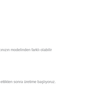
nızın modelinden farklı olabilir
l ettikten sonra üretime başlıyoruz.