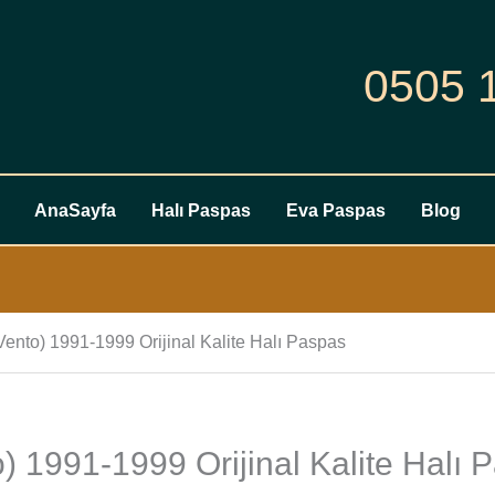
0505 
AnaSayfa
Halı Paspas
Eva Paspas
Blog
ento) 1991-1999 Orijinal Kalite Halı Paspas
) 1991-1999 Orijinal Kalite Halı 
VW
Jetta