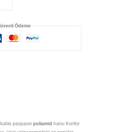
üvenli Ödeme
 kalite paspasın
poliamid
halısı Konfor