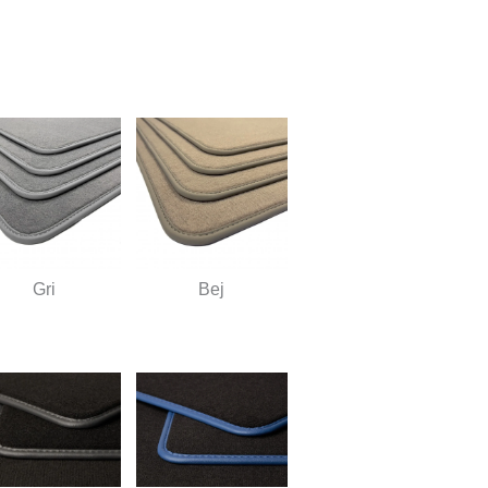
Gri
Bej