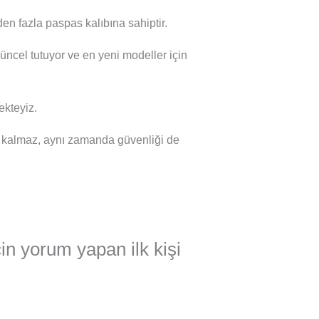
en fazla paspas kalıbına sahiptir.
güncel tutuyor ve en yeni modeller için
kteyiz.
 kalmaz, aynı zamanda güvenliği de
in yorum yapan ilk kişi