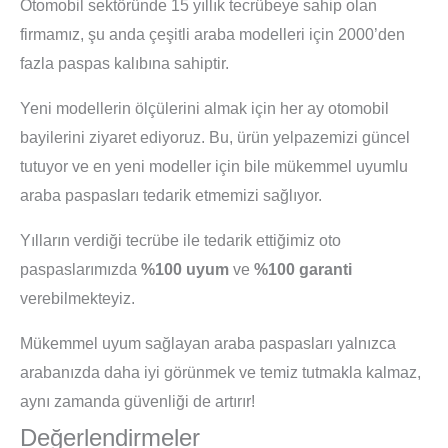
Otomobil sektöründe 15 yıllık tecrübeye sahip olan
firmamız, şu anda çeşitli araba modelleri için 2000’den
fazla paspas kalıbına sahiptir.
Yeni modellerin ölçülerini almak için her ay otomobil
bayilerini ziyaret ediyoruz. Bu, ürün yelpazemizi güncel
tutuyor ve en yeni modeller için bile mükemmel uyumlu
araba paspasları tedarik etmemizi sağlıyor.
Yılların verdiği tecrübe ile tedarik ettiğimiz oto
paspaslarımızda
%100 uyum
ve
%100 garanti
verebilmekteyiz.
Mükemmel uyum sağlayan araba paspasları yalnızca
arabanızda daha iyi görünmek ve temiz tutmakla kalmaz,
aynı zamanda güvenliği de artırır!
Değerlendirmeler