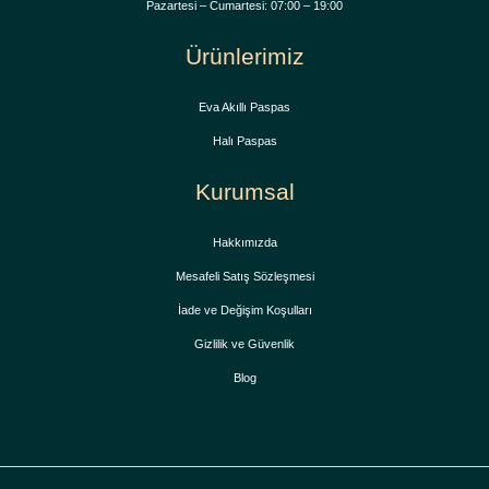
Pazartesi – Cumartesi: 07:00 – 19:00
Ürünlerimiz
Eva Akıllı Paspas
Halı Paspas
Kurumsal
Hakkımızda
Mesafeli Satış Sözleşmesi
İade ve Değişim Koşulları
Gizlilik ve Güvenlik
Blog