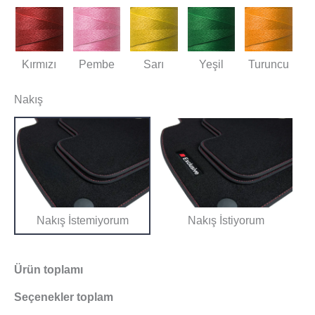
Kırmızı
Pembe
Sarı
Yeşil
Turuncu
Nakış
Nakış İstemiyorum
Nakış İstiyorum
Ürün toplamı
Seçenekler toplam