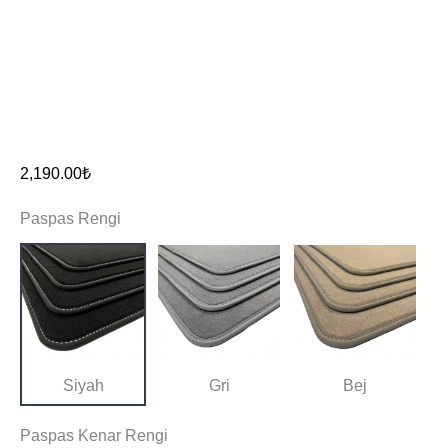
2,190.00
₺
Paspas Rengi
Siyah
Gri
Bej
Paspas Kenar Rengi