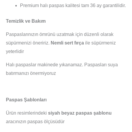
Premium halı paspas kalitesi tam 36 ay garantilidir.
Temizlik ve Bakım
Paspaslarınızın ömrünü uzatmak için düzenli olarak
süpürmenizi öneririz.
Nemli sert fırça
ile süpürmeniz
yeterlidir
Halı paspaslar makinede yıkanamaz. Paspasları suya
batırmanızı önermiyoruz
Paspas Şablonları
Ürün resimlerindeki
siyah beyaz paspas şablonu
aracınızın paspas ölçüsüdür