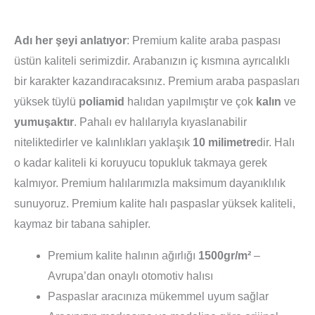
Adı her şeyi anlatıyor
: Premium kalite araba paspası
üstün kaliteli serimizdir. Arabanızın iç kısmına ayrıcalıklı
bir karakter kazandıracaksınız. Premium araba paspasları
yüksek tüylü
poliamid
halıdan yapılmıştır ve çok
kalın
ve
yumuşaktır
. Pahalı ev halılarıyla kıyaslanabilir
niteliktedirler ve kalınlıkları yaklaşık
10 milimetre
dir. Halı
o kadar kaliteli ki koruyucu topukluk takmaya gerek
kalmıyor. Premium halılarımızla maksimum dayanıklılık
sunuyoruz. Premium kalite halı paspaslar yüksek kaliteli,
kaymaz bir tabana sahipler.
Premium kalite halının ağırlığı
1500gr/m²
–
Avrupa’dan onaylı otomotiv halısı
Paspaslar aracınıza mükemmel uyum sağlar