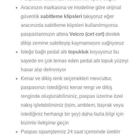
Aracınızın markasına ve modeline göre orijinal
güvenlik
sabitleme klipsleri
takıyoruz eğer
aracınızda sabitleme klipsleri kullanılmıyorsa
paspaslarımızın altına
Velcro (cırt cırt)
destek
dikip zemine sabitleyip kaymamasını sağlıyoruz
İsteğe bağlı pedal altı
topukluk
koyuyoruz bu
sayede en çok temas eden pedal altı topuk yüzeyi
hasar alıp delinmiyor
Kenar ve dikiş renk seçenekleri mevcuttur,
paspasınızı istediğiniz kenar rengi ve dikiş
renginde oluşturabilirsiniz, paspas üzerine özel
nakış işletebilirsiniz (isim, amblem, bayrak veya
istediğiniz herhangi bir şey) daha fazla bilgi için
bizimle iletişime geçin
Paspas siparişleriniz 24 saat içerisinde üretilir