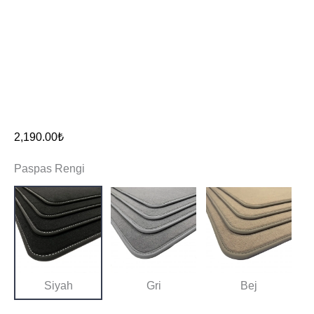
2,190.00
₺
Paspas Rengi
Siyah
Gri
Bej