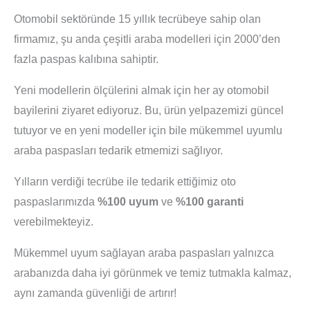
Otomobil sektöründe 15 yıllık tecrübeye sahip olan
firmamız, şu anda çeşitli araba modelleri için 2000’den
fazla paspas kalıbına sahiptir.
Yeni modellerin ölçülerini almak için her ay otomobil
bayilerini ziyaret ediyoruz. Bu, ürün yelpazemizi güncel
tutuyor ve en yeni modeller için bile mükemmel uyumlu
araba paspasları tedarik etmemizi sağlıyor.
Yılların verdiği tecrübe ile tedarik ettiğimiz oto
paspaslarımızda
%100 uyum
ve
%100 garanti
verebilmekteyiz.
Mükemmel uyum sağlayan araba paspasları yalnızca
arabanızda daha iyi görünmek ve temiz tutmakla kalmaz,
aynı zamanda güvenliği de artırır!