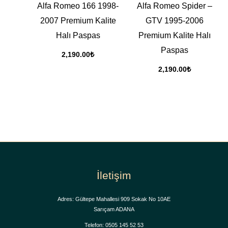
Alfa Romeo 166 1998-
Alfa Romeo Spider –
2007 Premium Kalite
GTV 1995-2006
Halı Paspas
Premium Kalite Halı
Paspas
2,190.00
₺
2,190.00
₺
İletişim
Adres: Gültepe Mahallesi 909 Sokak No 10AE
Sarıçam ADANA
Telefon: 0505 145 52 53