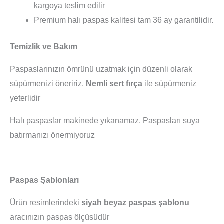
kargoya teslim edilir
Premium halı paspas kalitesi tam 36 ay garantilidir.
Temizlik ve Bakım
Paspaslarınızın ömrünü uzatmak için düzenli olarak
süpürmenizi öneririz.
Nemli sert fırça
ile süpürmeniz
yeterlidir
Halı paspaslar makinede yıkanamaz. Paspasları suya
batırmanızı önermiyoruz
Paspas Şablonları
Ürün resimlerindeki
siyah beyaz paspas şablonu
aracınızın paspas ölçüsüdür