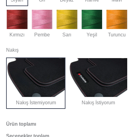
Kırmızı
Pembe
Sarı
Yeşil
Turuncu
Nakış
Nakış İstemiyorum
Nakış İstiyorum
Ürün toplamı
Seçenekler toplam