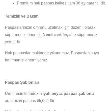
Premium halı paspas kalitesi tam 36 ay garantilidir.
Temizlik ve Bakım
Paspaslarınızın ömrünü uzatmak için düzenli olarak
süpürmenizi öneririz.
Nemli sert fırça
ile süpürmeniz
yeterlidir
Halı paspaslar makinede yıkanamaz. Paspasları suya
batırmanızı önermiyoruz
Paspas Şablonları
Ürün resimlerindeki
siyah beyaz paspas şablonu
aracınızın paspas ölçüsüdür