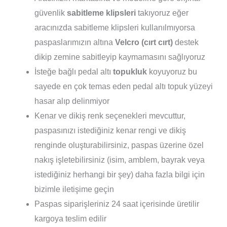
güvenlik
sabitleme klipsleri
takıyoruz eğer
aracınızda sabitleme klipsleri kullanılmıyorsa
paspaslarımızın altına
Velcro (cırt cırt)
destek
dikip zemine sabitleyip kaymamasını sağlıyoruz
İsteğe bağlı pedal altı
topukluk
koyuyoruz bu
sayede en çok temas eden pedal altı topuk yüzeyi
hasar alıp delinmiyor
Kenar ve dikiş renk seçenekleri mevcuttur,
paspasınızı istediğiniz kenar rengi ve dikiş
renginde oluşturabilirsiniz, paspas üzerine özel
nakış işletebilirsiniz (isim, amblem, bayrak veya
istediğiniz herhangi bir şey) daha fazla bilgi için
bizimle iletişime geçin
Paspas siparişleriniz 24 saat içerisinde üretilir
kargoya teslim edilir