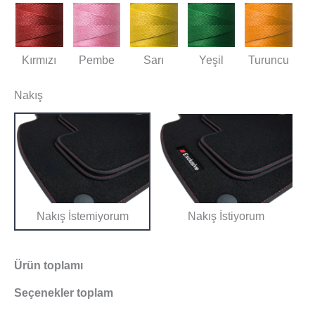
Kırmızı
Pembe
Sarı
Yeşil
Turuncu
Nakış
Nakış İstemiyorum
Nakış İstiyorum
Ürün toplamı
Seçenekler toplam