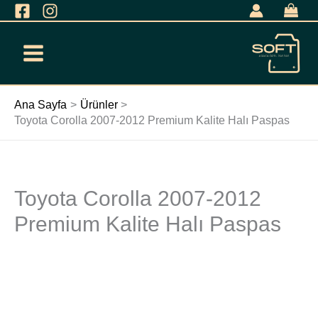
İçeriğe
geç
Ana Sayfa
Ürünler
Toyota Corolla 2007-2012 Premium Kalite Halı Paspas
Toyota Corolla 2007-2012
Toyota
Corolla
Premium Kalite Halı Paspas
2007-
2012
Premium
Kalite