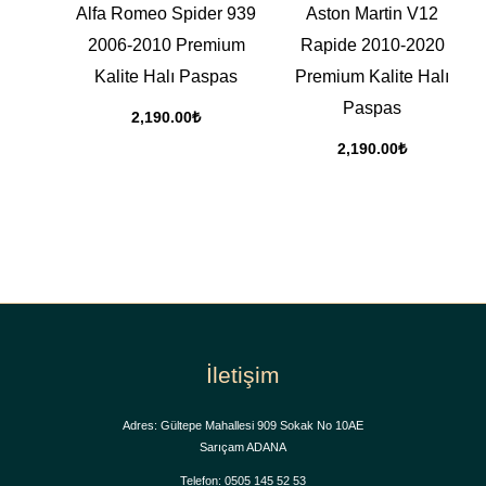
Alfa Romeo Spider 939
Aston Martin V12
2006-2010 Premium
Rapide 2010-2020
Kalite Halı Paspas
Premium Kalite Halı
Paspas
2,190.00
₺
2,190.00
₺
İletişim
Adres: Gültepe Mahallesi 909 Sokak No 10AE
Sarıçam ADANA
Telefon: 0505 145 52 53