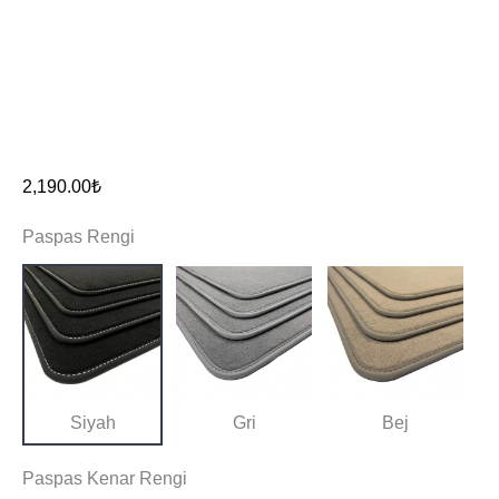
2,190.00
₺
Paspas Rengi
Siyah
Gri
Bej
Paspas Kenar Rengi