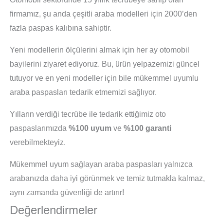
firmamız, şu anda çeşitli araba modelleri için 2000’den
fazla paspas kalıbına sahiptir.
Yeni modellerin ölçülerini almak için her ay otomobil
bayilerini ziyaret ediyoruz. Bu, ürün yelpazemizi güncel
tutuyor ve en yeni modeller için bile mükemmel uyumlu
araba paspasları tedarik etmemizi sağlıyor.
Yılların verdiği tecrübe ile tedarik ettiğimiz oto
paspaslarımızda
%100 uyum
ve
%100 garanti
verebilmekteyiz.
Mükemmel uyum sağlayan araba paspasları yalnızca
arabanızda daha iyi görünmek ve temiz tutmakla kalmaz,
aynı zamanda güvenliği de artırır!
Değerlendirmeler