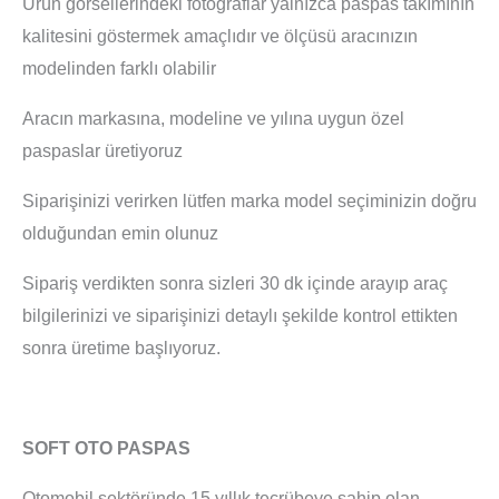
Ürün görsellerindeki fotoğraflar yalnızca paspas takımının
kalitesini göstermek amaçlıdır ve ölçüsü aracınızın
modelinden farklı olabilir
Aracın markasına, modeline ve yılına uygun özel
paspaslar üretiyoruz
Siparişinizi verirken lütfen marka model seçiminizin doğru
olduğundan emin olunuz
Sipariş verdikten sonra sizleri 30 dk içinde arayıp araç
bilgilerinizi ve siparişinizi detaylı şekilde kontrol ettikten
sonra üretime başlıyoruz.
SOFT OTO PASPAS
Otomobil sektöründe 15 yıllık tecrübeye sahip olan