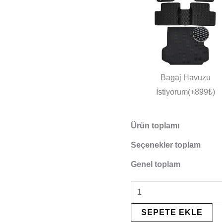
Bagaj Havuzu
İstiyorum(+899₺)
Ürün toplamı
Seçenekler toplam
Genel toplam
SEPETE EKLE