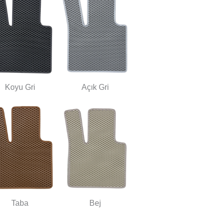
Koyu Gri
Açık Gri
Taba
Bej