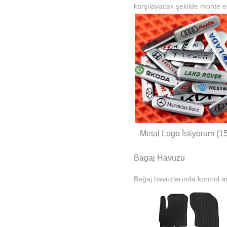
karşılayacak şekilde monte ed
Metal Logo İstiyorum (1
Bagaj Havuzu
Bağaj havuzlarında kontrol am