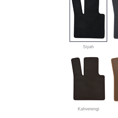
Siyah
Kahverengi