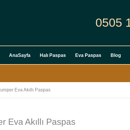
0505 
AnaSayfa
Halı Paspas
Eva Paspas
Blog
uniper Eva Akıllı Paspas
r Eva Akıllı Paspas
Tesla
Model