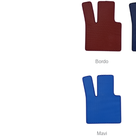
Bordo
Mavi