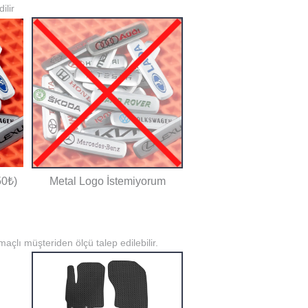
ilir
50₺)
Metal Logo İstemiyorum
açlı müşteriden ölçü talep edilebilir.