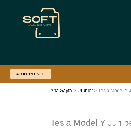
İçeriğe
geç
ARACINI SEÇ
Ana Sayfa
Ürünler
Tesla Model Y J
Tesla Model Y Junipe