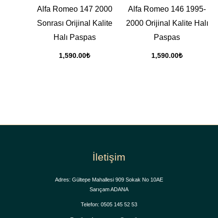
Alfa Romeo 147 2000
Alfa Romeo 146 1995-
Sonrası Orijinal Kalite
2000 Orijinal Kalite Halı
Halı Paspas
Paspas
1,590.00
₺
1,590.00
₺
İletişim
Adres: Gültepe Mahallesi 909 Sokak No 10AE
Sarıçam ADANA
Telefon: 0505 145 52 53