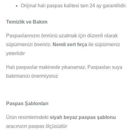
Orijinal halı paspas kalitesi tam 24 ay garantilidir.
Temizlik ve Bakım
Paspaslarınızın ömrünü uzatmak için düzenli olarak
süpürmenizi öneririz.
Nemli sert fırça
ile süpürmeniz
yeterlidir
Halı paspaslar makinede yıkanamaz. Paspasları suya
batırmanızı önermiyoruz
Paspas Şablonları
Ürün resimlerindeki
siyah beyaz paspas şablonu
aracınızın paspas ölçüsüdür