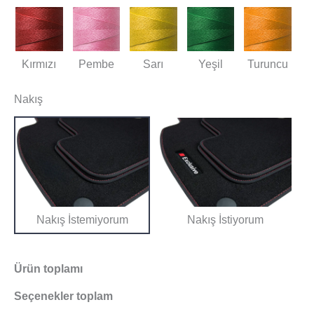
Kırmızı
Pembe
Sarı
Yeşil
Turuncu
Nakış
Nakış İstemiyorum
Nakış İstiyorum
Ürün toplamı
Seçenekler toplam