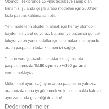
Otomobil sektöründe 15 yıllık tecrübeye sahip olan
firmamız, şu anda çeşitli araba modelleri için 2000’den
fazla paspas kalıbına sahiptir.
Yeni modellerin ölçülerini almak için her ay otomobil
bayilerini ziyaret ediyoruz. Bu, ürün yelpazemizi güncel
tutuyor ve en yeni modeller için bile mükemmel uyumlu
araba paspasları tedarik etmemizi sağlıyor.
Yılların verdiği tecrübe ile tedarik ettiğimiz oto
paspaslarımızda
%100 uyum
ve
%100 garanti
verebilmekteyiz.
Mükemmel uyum sağlayan araba paspasları yalnızca
arabanızda daha iyi görünmek ve temiz tutmakla kalmaz,
aynı zamanda güvenliği de artırır!
Değerlendirmeler