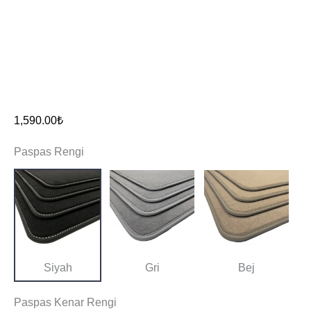
1,590.00
₺
Paspas Rengi
Siyah
Gri
Bej
Paspas Kenar Rengi