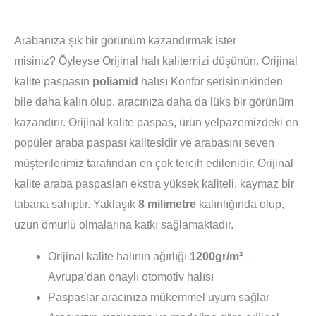
Arabanıza şık bir görünüm kazandırmak ister
misiniz? Öyleyse Orijinal halı kalitemizi düşünün. Orijinal
kalite paspasın
poliamid
halısı Konfor serisininkinden
bile daha kalın olup, aracınıza daha da lüks bir görünüm
kazandırır. Orijinal kalite paspas, ürün yelpazemizdeki en
popüler araba paspası kalitesidir ve arabasını seven
müşterilerimiz tarafından en çok tercih edilenidir. Orijinal
kalite araba paspasları ekstra yüksek kaliteli, kaymaz bir
tabana sahiptir. Yaklaşık
8 milimetre
kalınlığında olup,
uzun ömürlü olmalarına katkı sağlamaktadır.
Orijinal kalite halının ağırlığı
1200gr/m²
–
Avrupa’dan onaylı otomotiv halısı
Paspaslar aracınıza mükemmel uyum sağlar