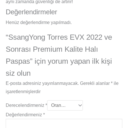
aynı zamanda güvenliği de artırır!
Değerlendirmeler
Henüz değerlendirme yapılmadı.
“SsangYong Torres EVX 2022 ve
Sonrası Premium Kalite Halı
Paspas” için yorum yapan ilk kişi
siz olun
E-posta adresiniz yayınlanmayacak.
Gerekli alanlar
*
ile
işaretlenmişlerdir
Derecelendirmeniz
*
Değerlendirmeniz
*