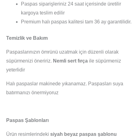
Paspas siparişleriniz 24 saat içerisinde üretilir
kargoya teslim edilir
Premium halı paspas kalitesi tam 36 ay garantilidir.
Temizlik ve Bakım
Paspaslarınızın ömrünü uzatmak için düzenli olarak
süpürmenizi öneririz.
Nemli sert fırça
ile süpürmeniz
yeterlidir
Halı paspaslar makinede yıkanamaz. Paspasları suya
batırmanızı önermiyoruz
Paspas Şablonları
Ürün resimlerindeki
siyah beyaz paspas şablonu