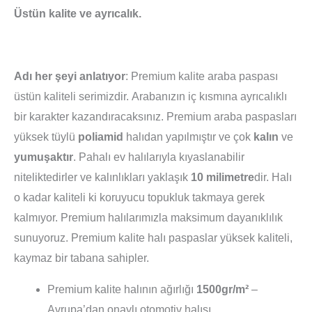
Üstün kalite ve ayrıcalık.
Adı her şeyi anlatıyor
: Premium kalite araba paspası
üstün kaliteli serimizdir. Arabanızın iç kısmına ayrıcalıklı
bir karakter kazandıracaksınız. Premium araba paspasları
yüksek tüylü
poliamid
halıdan yapılmıştır ve çok
kalın
ve
yumuşaktır
. Pahalı ev halılarıyla kıyaslanabilir
niteliktedirler ve kalınlıkları yaklaşık
10 milimetre
dir. Halı
o kadar kaliteli ki koruyucu topukluk takmaya gerek
kalmıyor. Premium halılarımızla maksimum dayanıklılık
sunuyoruz. Premium kalite halı paspaslar yüksek kaliteli,
kaymaz bir tabana sahipler.
Premium kalite halının ağırlığı
1500gr/m²
–
Avrupa’dan onaylı otomotiv halısı