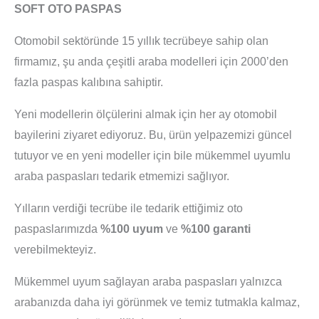
SOFT OTO PASPAS
Otomobil sektöründe 15 yıllık tecrübeye sahip olan
firmamız, şu anda çeşitli araba modelleri için 2000’den
fazla paspas kalıbına sahiptir.
Yeni modellerin ölçülerini almak için her ay otomobil
bayilerini ziyaret ediyoruz. Bu, ürün yelpazemizi güncel
tutuyor ve en yeni modeller için bile mükemmel uyumlu
araba paspasları tedarik etmemizi sağlıyor.
Yılların verdiği tecrübe ile tedarik ettiğimiz oto
paspaslarımızda
%100 uyum
ve
%100 garanti
verebilmekteyiz.
Mükemmel uyum sağlayan araba paspasları yalnızca
arabanızda daha iyi görünmek ve temiz tutmakla kalmaz,