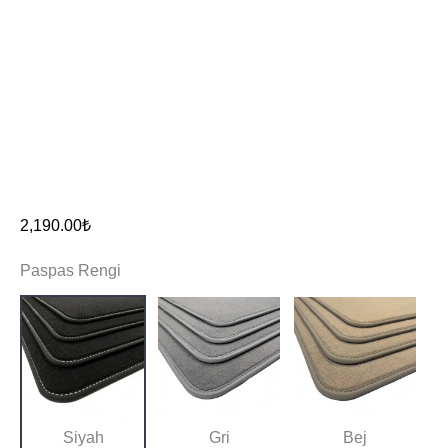
2,190.00
₺
Paspas Rengi
Siyah
Gri
Bej