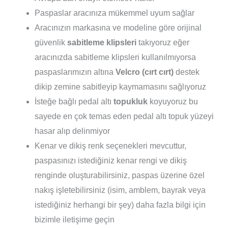
Paspaslar aracınıza mükemmel uyum sağlar
Aracınızın markasına ve modeline göre orijinal
güvenlik
sabitleme klipsleri
takıyoruz eğer
aracınızda sabitleme klipsleri kullanılmıyorsa
paspaslarımızın altına
Velcro (cırt cırt)
destek
dikip zemine sabitleyip kaymamasını sağlıyoruz
İsteğe bağlı pedal altı
topukluk
koyuyoruz bu
sayede en çok temas eden pedal altı topuk yüzeyi
hasar alıp delinmiyor
Kenar ve dikiş renk seçenekleri mevcuttur,
paspasınızı istediğiniz kenar rengi ve dikiş
renginde oluşturabilirsiniz, paspas üzerine özel
nakış işletebilirsiniz (isim, amblem, bayrak veya
istediğiniz herhangi bir şey) daha fazla bilgi için
bizimle iletişime geçin