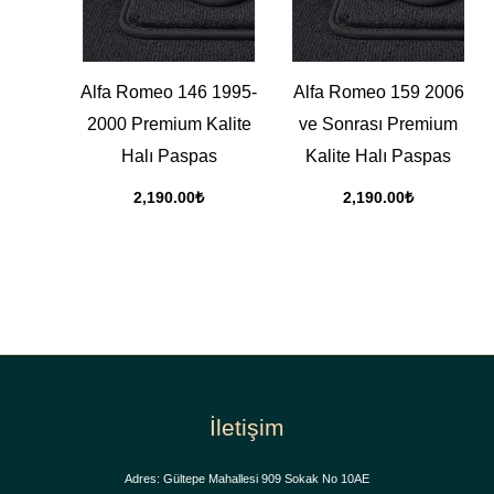
Alfa Romeo 146 1995-
Alfa Romeo 159 2006
2000 Premium Kalite
ve Sonrası Premium
Halı Paspas
Kalite Halı Paspas
2,190.00
₺
2,190.00
₺
İletişim
Adres: Gültepe Mahallesi 909 Sokak No 10AE