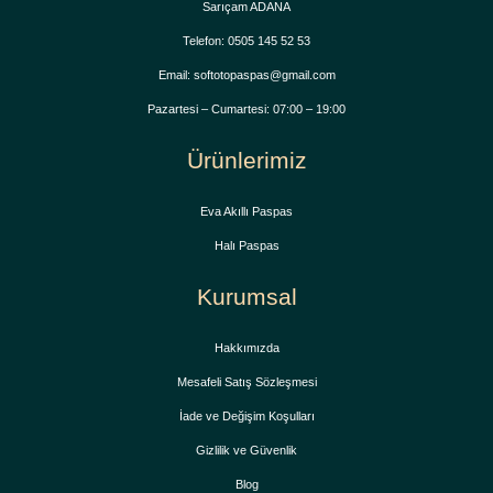
Sarıçam ADANA
Telefon: 0505 145 52 53
Email: softotopaspas@gmail.com
Pazartesi – Cumartesi: 07:00 – 19:00
Ürünlerimiz
Eva Akıllı Paspas
Halı Paspas
Kurumsal
Hakkımızda
Mesafeli Satış Sözleşmesi
İade ve Değişim Koşulları
Gizlilik ve Güvenlik
Blog