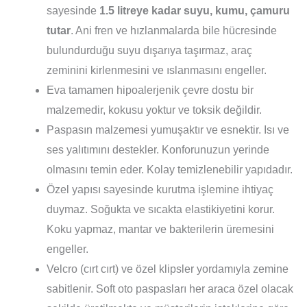
sayesinde
1.5 litreye kadar suyu, kumu, çamuru
tutar
. Ani fren ve hızlanmalarda bile hücresinde
bulundurduğu suyu dışarıya taşırmaz, araç
zeminini kirlenmesini ve ıslanmasını engeller.
Eva tamamen hipoalerjenik çevre dostu bir
malzemedir, kokusu yoktur ve toksik değildir.
Paspasın malzemesi yumuşaktır ve esnektir. Isı ve
ses yalıtımını destekler. Konforunuzun yerinde
olmasını temin eder. Kolay temizlenebilir yapıdadır.
Özel yapısı sayesinde kurutma işlemine ihtiyaç
duymaz. Soğukta ve sıcakta elastikiyetini korur.
Koku yapmaz, mantar ve bakterilerin üremesini
engeller.
Velcro (cırt cırt) ve özel klipsler yordamıyla zemine
sabitlenir. Soft oto paspasları her araca özel olacak