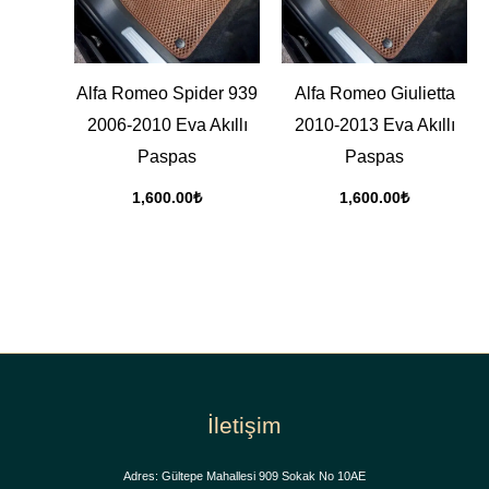
Alfa Romeo Spider 939
Alfa Romeo Giulietta
2006-2010 Eva Akıllı
2010-2013 Eva Akıllı
Paspas
Paspas
1,600.00
₺
1,600.00
₺
İletişim
Adres: Gültepe Mahallesi 909 Sokak No 10AE