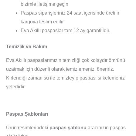
bizimle iletişime geçin
Paspas siparişleriniz 24 saat içerisinde üretilir
kargoya teslim edilir
Eva Akıllı paspaslar tam 12 ay garantilidir.
Temizlik ve Bakım
Eva Akıllı paspaslarımızın temizliği çok kolaydır ömrünü
uzatmak için düzenli olarak temizlemenizi öneririz.
Kirlendiği zaman su ile temizleyip paspası silkelemeniz
yeterlidir
Paspas Şablonları
Ürün resimlerindeki
paspas şablonu
aracınızın paspas