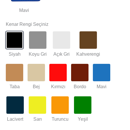
Mavi
Kenar Rengi Seçiniz
Siyah
Koyu Gri
Açık Gri
Kahverengi
Taba
Bej
Kırmızı
Bordo
Mavi
Lacivert
Sarı
Turuncu
Yeşil