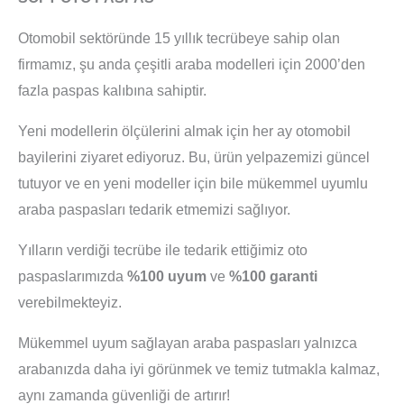
Otomobil sektöründe 15 yıllık tecrübeye sahip olan
firmamız, şu anda çeşitli araba modelleri için 2000’den
fazla paspas kalıbına sahiptir.
Yeni modellerin ölçülerini almak için her ay otomobil
bayilerini ziyaret ediyoruz. Bu, ürün yelpazemizi güncel
tutuyor ve en yeni modeller için bile mükemmel uyumlu
araba paspasları tedarik etmemizi sağlıyor.
Yılların verdiği tecrübe ile tedarik ettiğimiz oto
paspaslarımızda
%100 uyum
ve
%100 garanti
verebilmekteyiz.
Mükemmel uyum sağlayan araba paspasları yalnızca
arabanızda daha iyi görünmek ve temiz tutmakla kalmaz,
aynı zamanda güvenliği de artırır!