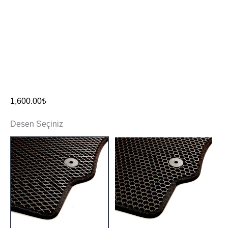
1,600.00
₺
Desen Seçiniz