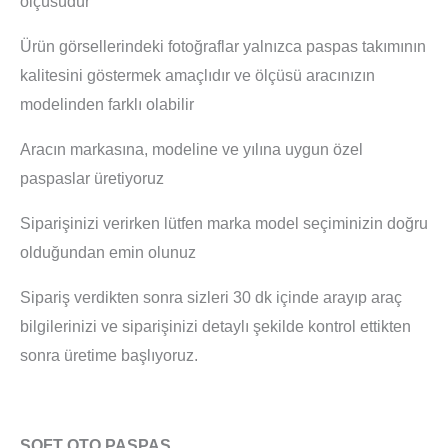
ölçüsüdür
Ürün görsellerindeki fotoğraflar yalnızca paspas takımının
kalitesini göstermek amaçlıdır ve ölçüsü aracınızın
modelinden farklı olabilir
Aracın markasına, modeline ve yılına uygun özel
paspaslar üretiyoruz
Siparişinizi verirken lütfen marka model seçiminizin doğru
olduğundan emin olunuz
Sipariş verdikten sonra sizleri 30 dk içinde arayıp araç
bilgilerinizi ve siparişinizi detaylı şekilde kontrol ettikten
sonra üretime başlıyoruz.
SOFT OTO PASPAS