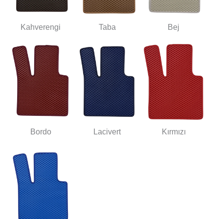
Kahverengi
Taba
Bej
Bordo
Lacivert
Kırmızı