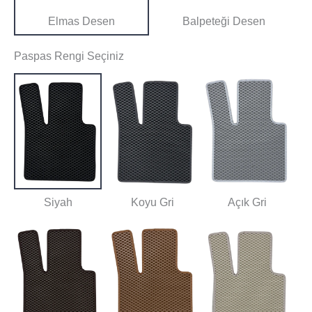
Elmas Desen
Balpeteği Desen
Paspas Rengi Seçiniz
Siyah
Koyu Gri
Açık Gri