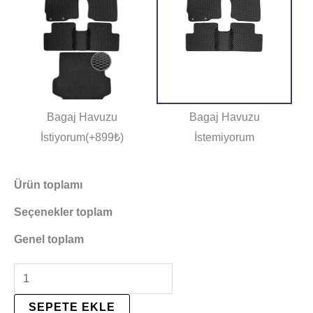
Bagaj Havuzu
Bagaj Havuzu
İstiyorum(+899₺)
İstemiyorum
Ürün toplamı
Seçenekler toplam
Genel toplam
SEPETE EKLE