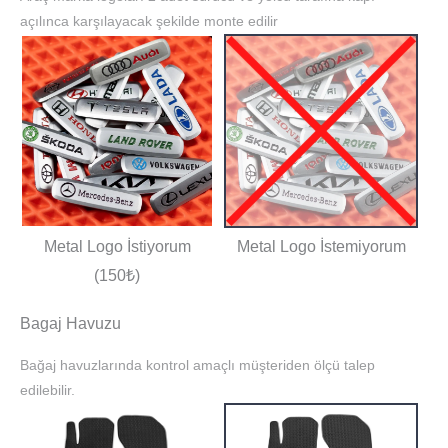
açılınca karşılayacak şekilde monte edilir
Metal Logo İstiyorum
Metal Logo İstemiyorum
(150₺)
Bagaj Havuzu
Bağaj havuzlarında kontrol amaçlı müşteriden ölçü talep
edilebilir.