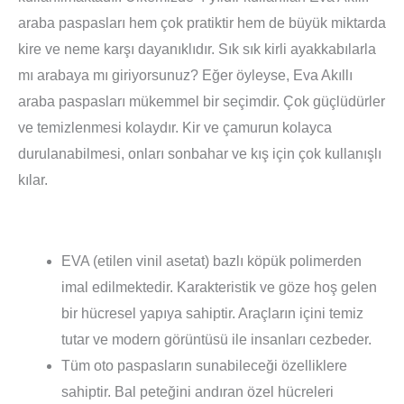
araba paspasları hem çok pratiktir hem de büyük miktarda
kire ve neme karşı dayanıklıdır. Sık sık kirli ayakkabılarla
mı arabaya mı giriyorsunuz? Eğer öyleyse, Eva Akıllı
araba paspasları mükemmel bir seçimdir. Çok güçlüdürler
ve temizlenmesi kolaydır. Kir ve çamurun kolayca
durulanabilmesi, onları sonbahar ve kış için çok kullanışlı
kılar.
EVA (etilen vinil asetat) bazlı köpük polimerden
imal edilmektedir. Karakteristik ve göze hoş gelen
bir hücresel yapıya sahiptir. Araçların içini temiz
tutar ve modern görüntüsü ile insanları cezbeder.
Tüm oto paspasların sunabileceği özelliklere
sahiptir. Bal peteğini andıran özel hücreleri