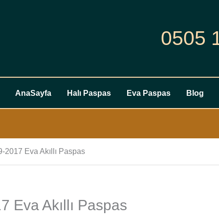
0505 
AnaSayfa
Halı Paspas
Eva Paspas
Blog
9-2017 Eva Akıllı Paspas
7 Eva Akıllı Paspas
Skoda
Yeti