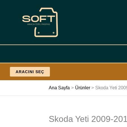
İçeriğe
geç
ARACINI SEÇ
Ana Sayfa
Ürünler
Skoda Yeti 200
Skoda Yeti 2009-201