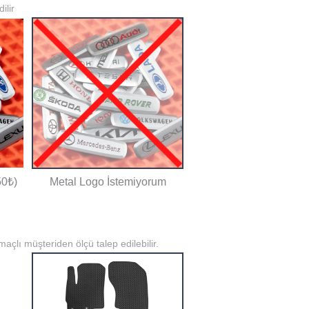
ilir
50₺)
Metal Logo İstemiyorum
açlı müşteriden ölçü talep edilebilir.