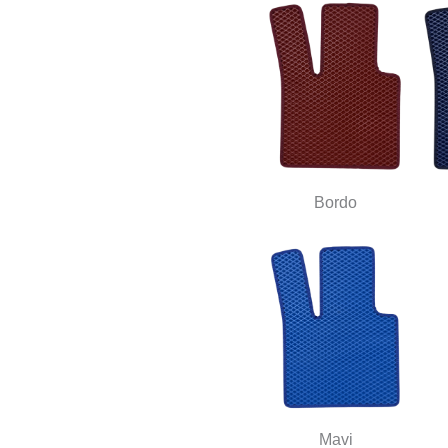
Bordo
Mavi