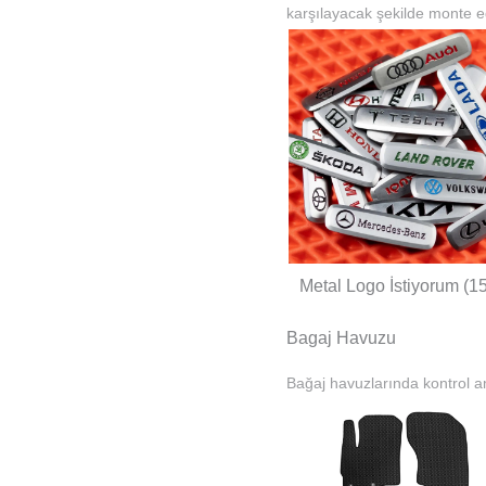
karşılayacak şekilde monte ed
Metal Logo İstiyorum (1
Bagaj Havuzu
Bağaj havuzlarında kontrol am