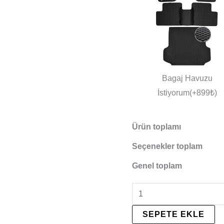
Bagaj Havuzu
İstiyorum(+899₺)
Ürün toplamı
Seçenekler toplam
Genel toplam
SEPETE EKLE