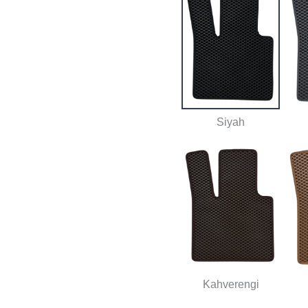
Siyah
Kahverengi