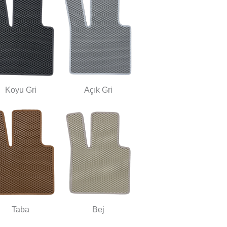
Koyu Gri
Açık Gri
Taba
Bej