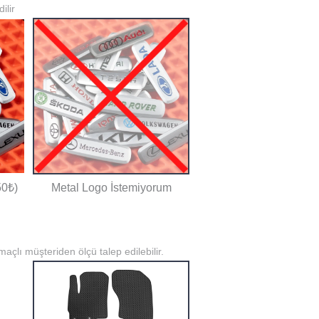
ilir
50₺)
Metal Logo İstemiyorum
açlı müşteriden ölçü talep edilebilir.