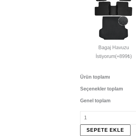
Bagaj Havuzu
İstiyorum(+899₺)
Ürün toplamı
Seçenekler toplam
Genel toplam
SEPETE EKLE