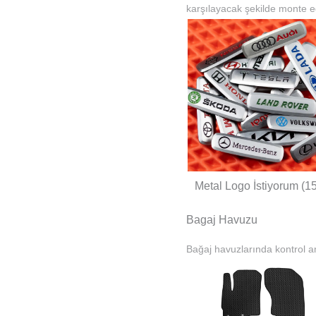
karşılayacak şekilde monte ed
Metal Logo İstiyorum (1
Bagaj Havuzu
Bağaj havuzlarında kontrol am