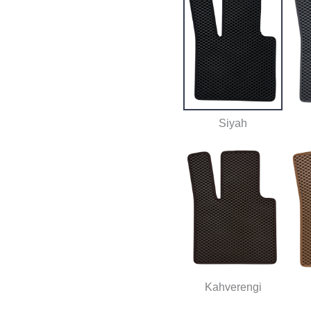
Siyah
Kahverengi