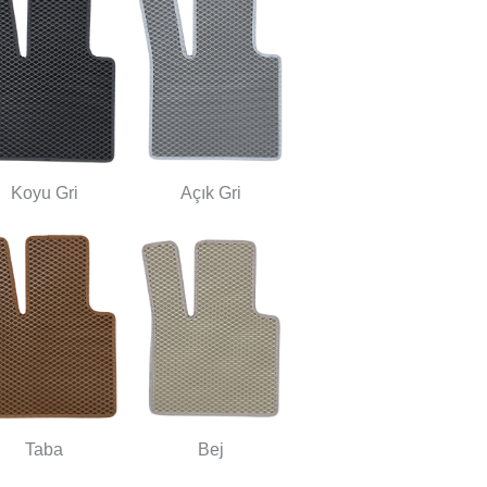
Koyu Gri
Açık Gri
Taba
Bej