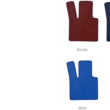
Bordo
Mavi