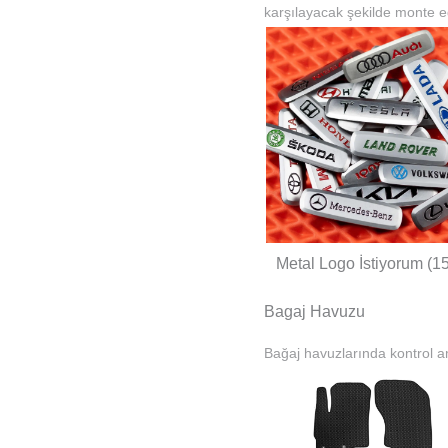
karşılayacak şekilde monte ed
Metal Logo İstiyorum (1
Bagaj Havuzu
Bağaj havuzlarında kontrol am