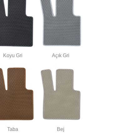
Koyu Gri
Açık Gri
Taba
Bej