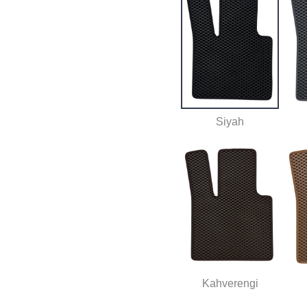
Siyah
Kahverengi