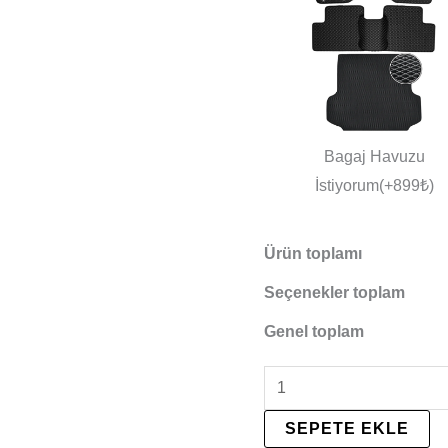
Bagaj Havuzu
İstiyorum(+899₺)
Ürün toplamı
Seçenekler toplam
Genel toplam
SEPETE EKLE