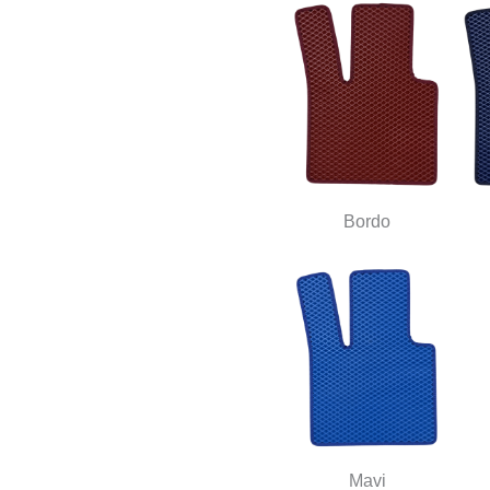
Bordo
Mavi