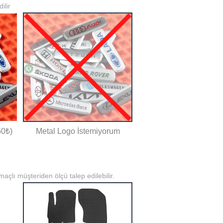
ilir
50₺)
Metal Logo İstemiyorum
açlı müşteriden ölçü talep edilebilir.