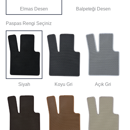
Elmas Desen
Balpeteği Desen
Paspas Rengi Seçiniz
Siyah
Koyu Gri
Açık Gri