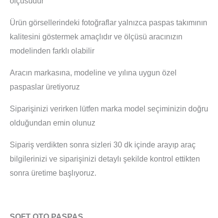
ölçüsüdür
Ürün görsellerindeki fotoğraflar yalnızca paspas takımının
kalitesini göstermek amaçlıdır ve ölçüsü aracınızın
modelinden farklı olabilir
Aracın markasına, modeline ve yılına uygun özel
paspaslar üretiyoruz
Siparişinizi verirken lütfen marka model seçiminizin doğru
olduğundan emin olunuz
Sipariş verdikten sonra sizleri 30 dk içinde arayıp araç
bilgilerinizi ve siparişinizi detaylı şekilde kontrol ettikten
sonra üretime başlıyoruz.
SOFT OTO PASPAS