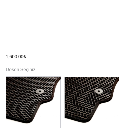
1,600.00
₺
Desen Seçiniz