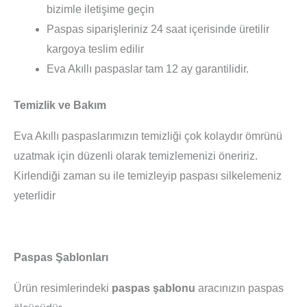
bizimle iletişime geçin
Paspas siparişleriniz 24 saat içerisinde üretilir
kargoya teslim edilir
Eva Akıllı paspaslar tam 12 ay garantilidir.
Temizlik ve Bakım
Eva Akıllı paspaslarımızın temizliği çok kolaydır ömrünü
uzatmak için düzenli olarak temizlemenizi öneririz.
Kirlendiği zaman su ile temizleyip paspası silkelemeniz
yeterlidir
Paspas Şablonları
Ürün resimlerindeki
paspas şablonu
aracınızın paspas