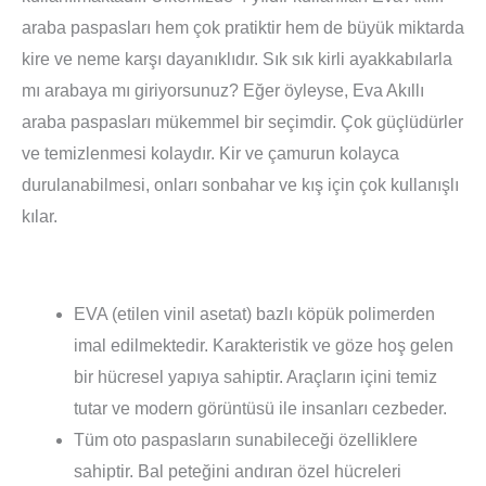
araba paspasları hem çok pratiktir hem de büyük miktarda
kire ve neme karşı dayanıklıdır. Sık sık kirli ayakkabılarla
mı arabaya mı giriyorsunuz? Eğer öyleyse, Eva Akıllı
araba paspasları mükemmel bir seçimdir. Çok güçlüdürler
ve temizlenmesi kolaydır. Kir ve çamurun kolayca
durulanabilmesi, onları sonbahar ve kış için çok kullanışlı
kılar.
EVA (etilen vinil asetat) bazlı köpük polimerden
imal edilmektedir. Karakteristik ve göze hoş gelen
bir hücresel yapıya sahiptir. Araçların içini temiz
tutar ve modern görüntüsü ile insanları cezbeder.
Tüm oto paspasların sunabileceği özelliklere
sahiptir. Bal peteğini andıran özel hücreleri