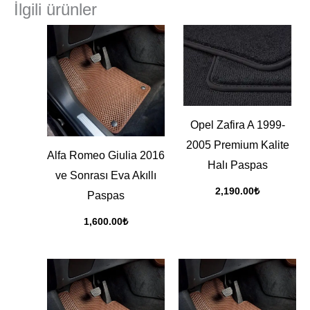
İlgili ürünler
Opel Zafira A 1999-
2005 Premium Kalite
Alfa Romeo Giulia 2016
Halı Paspas
ve Sonrası Eva Akıllı
2,190.00
₺
Paspas
1,600.00
₺