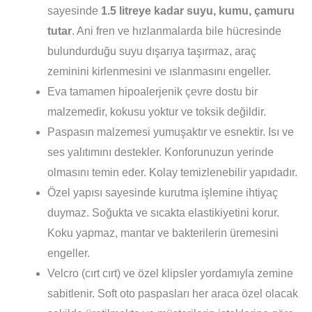
sayesinde
1.5 litreye kadar suyu, kumu, çamuru
tutar
. Ani fren ve hızlanmalarda bile hücresinde
bulundurduğu suyu dışarıya taşırmaz, araç
zeminini kirlenmesini ve ıslanmasını engeller.
Eva tamamen hipoalerjenik çevre dostu bir
malzemedir, kokusu yoktur ve toksik değildir.
Paspasın malzemesi yumuşaktır ve esnektir. Isı ve
ses yalıtımını destekler. Konforunuzun yerinde
olmasını temin eder. Kolay temizlenebilir yapıdadır.
Özel yapısı sayesinde kurutma işlemine ihtiyaç
duymaz. Soğukta ve sıcakta elastikiyetini korur.
Koku yapmaz, mantar ve bakterilerin üremesini
engeller.
Velcro (cırt cırt) ve özel klipsler yordamıyla zemine
sabitlenir. Soft oto paspasları her araca özel olacak