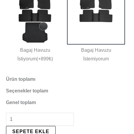
Bagaj Havuzu
Bagaj Havuzu
İstiyorum(+899₺)
İstemiyorum
Ürün toplamı
Seçenekler toplam
Genel toplam
SEPETE EKLE