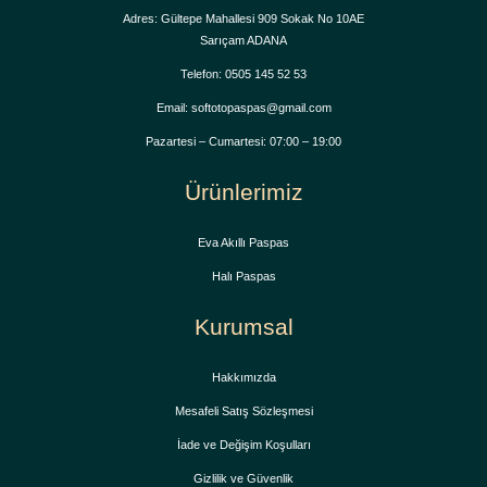
Adres: Gültepe Mahallesi 909 Sokak No 10AE
Sarıçam ADANA
Telefon: 0505 145 52 53
Email: softotopaspas@gmail.com
Pazartesi – Cumartesi: 07:00 – 19:00
Ürünlerimiz
Eva Akıllı Paspas
Halı Paspas
Kurumsal
Hakkımızda
Mesafeli Satış Sözleşmesi
İade ve Değişim Koşulları
Gizlilik ve Güvenlik