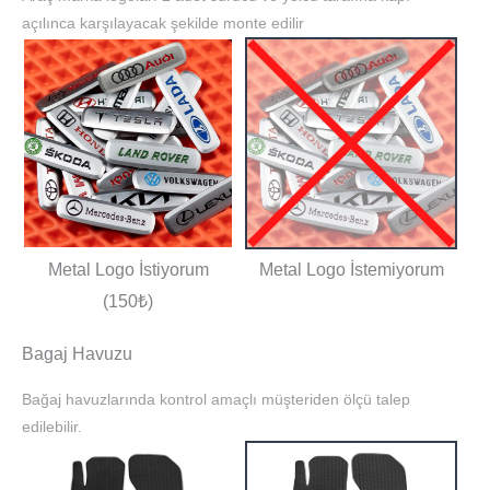
açılınca karşılayacak şekilde monte edilir
Metal Logo İstiyorum
Metal Logo İstemiyorum
(150₺)
Bagaj Havuzu
Bağaj havuzlarında kontrol amaçlı müşteriden ölçü talep
edilebilir.