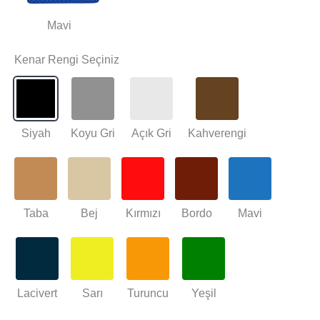
Mavi
Kenar Rengi Seçiniz
Siyah
Koyu Gri
Açık Gri
Kahverengi
Taba
Bej
Kırmızı
Bordo
Mavi
Lacivert
Sarı
Turuncu
Yeşil