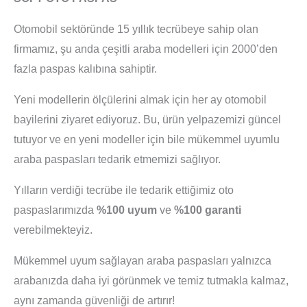
Otomobil sektöründe 15 yıllık tecrübeye sahip olan
firmamız, şu anda çeşitli araba modelleri için 2000’den
fazla paspas kalıbına sahiptir.
Yeni modellerin ölçülerini almak için her ay otomobil
bayilerini ziyaret ediyoruz. Bu, ürün yelpazemizi güncel
tutuyor ve en yeni modeller için bile mükemmel uyumlu
araba paspasları tedarik etmemizi sağlıyor.
Yılların verdiği tecrübe ile tedarik ettiğimiz oto
paspaslarımızda
%100 uyum
ve
%100 garanti
verebilmekteyiz.
Mükemmel uyum sağlayan araba paspasları yalnızca
arabanızda daha iyi görünmek ve temiz tutmakla kalmaz,
aynı zamanda güvenliği de artırır!