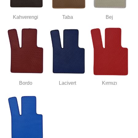
Kahverengi
Taba
Bej
Bordo
Lacivert
Kırmızı