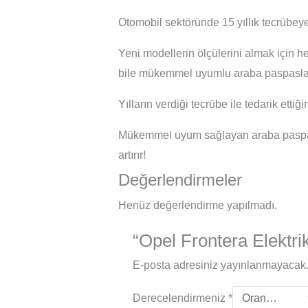
Otomobil sektöründe 15 yıllık tecrübeye
Yeni modellerin ölçülerini almak için h
bile mükemmel uyumlu araba paspasları
Yılların verdiği tecrübe ile tedarik ett
Mükemmel uyum sağlayan araba paspasl
artırır!
Değerlendirmeler
Henüz değerlendirme yapılmadı.
“Opel Frontera Elektri
E-posta adresiniz yayınlanmayacak
Derecelendirmeniz
*