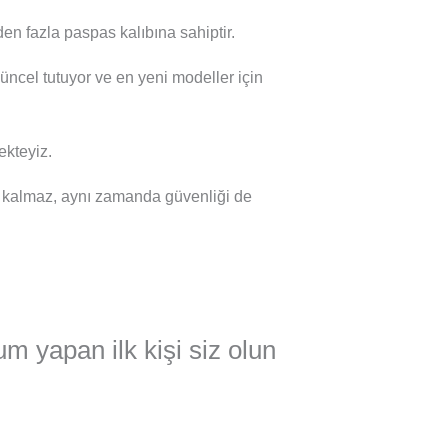
en fazla paspas kalıbına sahiptir.
güncel tutuyor ve en yeni modeller için
kteyiz.
 kalmaz, aynı zamanda güvenliği de
m yapan ilk kişi siz olun