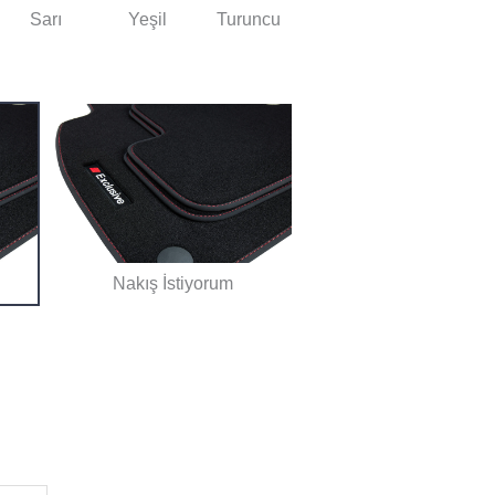
Sarı
Yeşil
Turuncu
Nakış İstiyorum