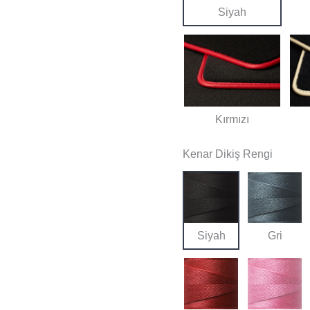
Siyah
Kırmızı
Kenar Dikiş Rengi
Siyah
Gri