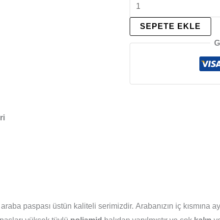
SEPETE EKLE
G
ri
araba paspası üstün kaliteli serimizdir. Arabanızın iç kısmına ayrı