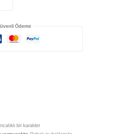
üvenli Ödeme
calıklı bir karakter