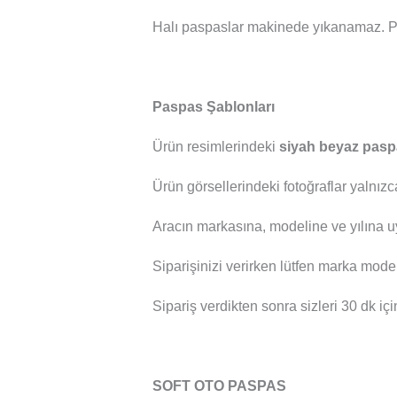
Halı paspaslar makinede yıkanamaz. P
Paspas Şablonları
Ürün resimlerindeki
siyah beyaz pasp
Ürün görsellerindeki fotoğraflar yalnızc
Aracın markasına, modeline ve yılına u
Siparişinizi verirken lütfen marka mod
Sipariş verdikten sonra sizleri 30 dk içi
SOFT OTO PASPAS