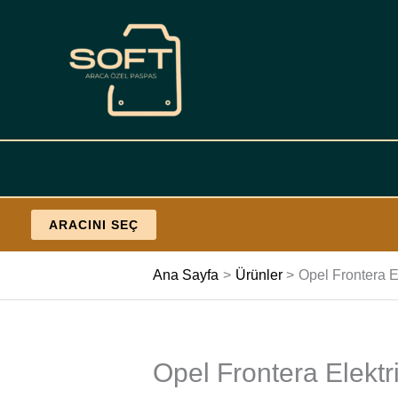
İçeriğe
geç
ARACINI SEÇ
Ana Sayfa
Ürünler
Opel Frontera E
Opel Frontera Elektr