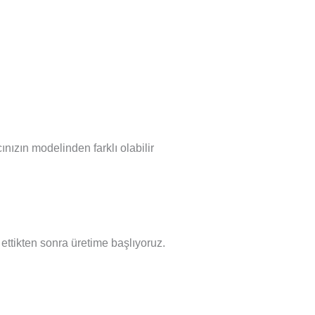
nızın modelinden farklı olabilir
l ettikten sonra üretime başlıyoruz.