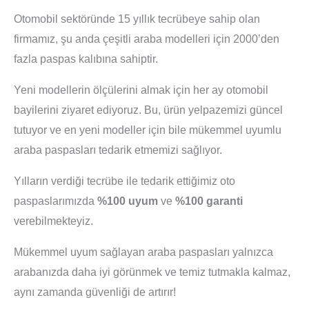
Otomobil sektöründe 15 yıllık tecrübeye sahip olan
firmamız, şu anda çeşitli araba modelleri için 2000’den
fazla paspas kalıbına sahiptir.
Yeni modellerin ölçülerini almak için her ay otomobil
bayilerini ziyaret ediyoruz. Bu, ürün yelpazemizi güncel
tutuyor ve en yeni modeller için bile mükemmel uyumlu
araba paspasları tedarik etmemizi sağlıyor.
Yılların verdiği tecrübe ile tedarik ettiğimiz oto
paspaslarımızda
%100 uyum
ve
%100 garanti
verebilmekteyiz.
Mükemmel uyum sağlayan araba paspasları yalnızca
arabanızda daha iyi görünmek ve temiz tutmakla kalmaz,
aynı zamanda güvenliği de artırır!