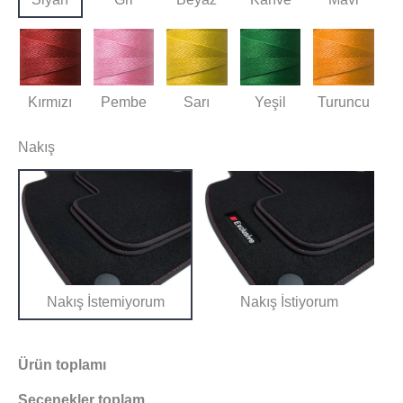
Kırmızı
Pembe
Sarı
Yeşil
Turuncu
Nakış
Nakış İstemiyorum
Nakış İstiyorum
Ürün toplamı
Seçenekler toplam