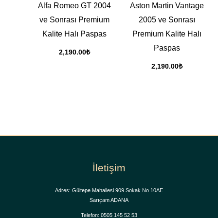
Alfa Romeo GT 2004
Aston Martin Vantage
ve Sonrası Premium
2005 ve Sonrası
Kalite Halı Paspas
Premium Kalite Halı
Paspas
2,190.00
₺
2,190.00
₺
İletişim
Adres: Gültepe Mahallesi 909 Sokak No 10AE
Sarıçam ADANA
Telefon: 0505 145 52 53