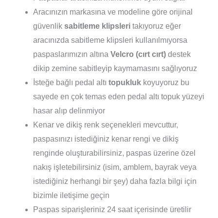
Aracınızın markasına ve modeline göre orijinal
güvenlik
sabitleme klipsleri
takıyoruz eğer
aracınızda sabitleme klipsleri kullanılmıyorsa
paspaslarımızın altına
Velcro (cırt cırt)
destek
dikip zemine sabitleyip kaymamasını sağlıyoruz
İsteğe bağlı pedal altı
topukluk
koyuyoruz bu
sayede en çok temas eden pedal altı topuk yüzeyi
hasar alıp delinmiyor
Kenar ve dikiş renk seçenekleri mevcuttur,
paspasınızı istediğiniz kenar rengi ve dikiş
renginde oluşturabilirsiniz, paspas üzerine özel
nakış işletebilirsiniz (isim, amblem, bayrak veya
istediğiniz herhangi bir şey) daha fazla bilgi için
bizimle iletişime geçin
Paspas siparişleriniz 24 saat içerisinde üretilir