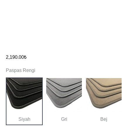
2,190.00
₺
Paspas Rengi
Siyah
Gri
Bej