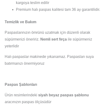
kargoya teslim edilir
Premium halı paspas kalitesi tam 36 ay garantilidir.
Temizlik ve Bakım
Paspaslarınızın ömrünü uzatmak için düzenli olarak
süpürmenizi öneririz.
Nemli sert fırça
ile süpürmeniz
yeterlidir
Halı paspaslar makinede yıkanamaz. Paspasları suya
batırmanızı önermiyoruz
Paspas Şablonları
Ürün resimlerindeki
siyah beyaz paspas şablonu
aracınızın paspas ölçüsüdür