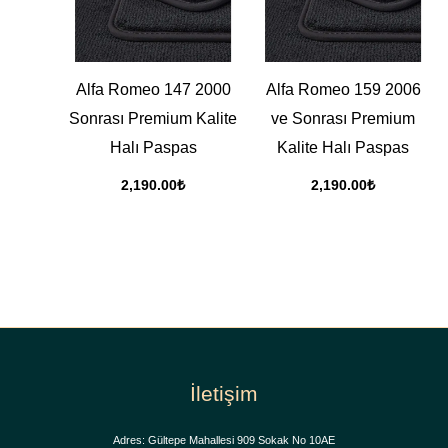
Alfa Romeo 147 2000
Alfa Romeo 159 2006
Sonrası Premium Kalite
ve Sonrası Premium
Halı Paspas
Kalite Halı Paspas
2,190.00
₺
2,190.00
₺
İletişim
Adres: Gültepe Mahallesi 909 Sokak No 10AE