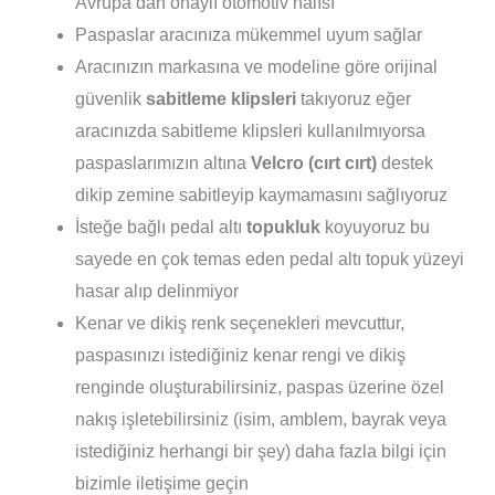
Avrupa’dan onaylı otomotiv halısı
Paspaslar aracınıza mükemmel uyum sağlar
Aracınızın markasına ve modeline göre orijinal
güvenlik
sabitleme klipsleri
takıyoruz eğer
aracınızda sabitleme klipsleri kullanılmıyorsa
paspaslarımızın altına
Velcro (cırt cırt)
destek
dikip zemine sabitleyip kaymamasını sağlıyoruz
İsteğe bağlı pedal altı
topukluk
koyuyoruz bu
sayede en çok temas eden pedal altı topuk yüzeyi
hasar alıp delinmiyor
Kenar ve dikiş renk seçenekleri mevcuttur,
paspasınızı istediğiniz kenar rengi ve dikiş
renginde oluşturabilirsiniz, paspas üzerine özel
nakış işletebilirsiniz (isim, amblem, bayrak veya
istediğiniz herhangi bir şey) daha fazla bilgi için
bizimle iletişime geçin