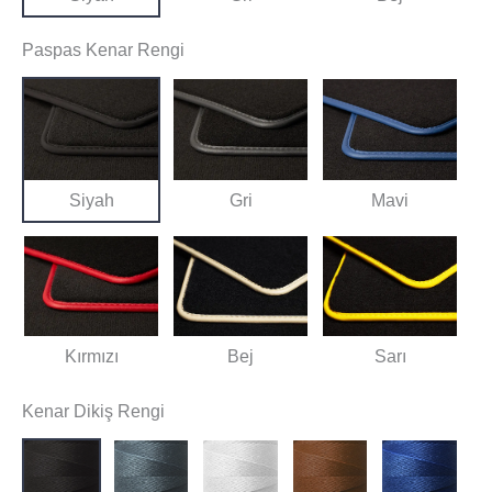
Paspas Kenar Rengi
Siyah
Gri
Mavi
Kırmızı
Bej
Sarı
Kenar Dikiş Rengi