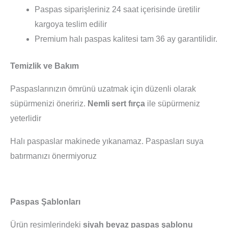
Paspas siparişleriniz 24 saat içerisinde üretilir
kargoya teslim edilir
Premium halı paspas kalitesi tam 36 ay garantilidir.
Temizlik ve Bakım
Paspaslarınızın ömrünü uzatmak için düzenli olarak
süpürmenizi öneririz.
Nemli sert fırça
ile süpürmeniz
yeterlidir
Halı paspaslar makinede yıkanamaz. Paspasları suya
batırmanızı önermiyoruz
Paspas Şablonları
Ürün resimlerindeki
siyah beyaz paspas şablonu