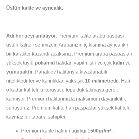
Üstün kalite ve ayrıcalık.
Adı her şeyi anlatıyor
: Premium kalite araba paspası
üstün kaliteli serimizdir. Arabanızın iç kısmına ayrıcalıklı
bir karakter kazandıracaksınız. Premium araba paspasları
yüksek tüylü
poliamid
halıdan yapılmıştır ve çok
kalın
ve
yumuşaktır
. Pahalı ev halılarıyla kıyaslanabilir
niteliktedirler ve kalınlıkları yaklaşık
10 milimetre
dir. Halı
o kadar kaliteli ki koruyucu topukluk takmaya gerek
kalmıyor. Premium halılarımızla maksimum dayanıklılık
sunuyoruz. Premium kalite halı paspaslar yüksek kaliteli,
kaymaz bir tabana sahipler.
Premium kalite halının ağırlığı
1500gr/m²
–