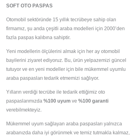
SOFT OTO PASPAS
Otomobil sektöründe 15 yıllık tecrübeye sahip olan
firmamız, şu anda çeşitli araba modelleri için 2000’den
fazla paspas kalıbına sahiptir.
Yeni modellerin ölçülerini almak için her ay otomobil
bayilerini ziyaret ediyoruz. Bu, ürün yelpazemizi güncel
tutuyor ve en yeni modeller için bile mükemmel uyumlu
araba paspasları tedarik etmemizi sağlıyor.
Yılların verdiği tecrübe ile tedarik ettiğimiz oto
paspaslarımızda
%100 uyum
ve
%100 garanti
verebilmekteyiz.
Mükemmel uyum sağlayan araba paspasları yalnızca
arabanızda daha iyi görünmek ve temiz tutmakla kalmaz,