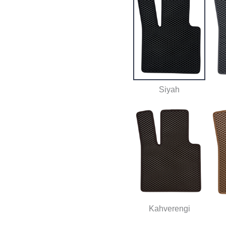
Siyah
Kahverengi