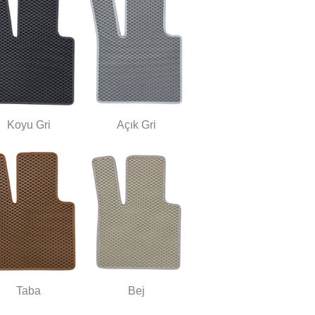
Koyu Gri
Açık Gri
Taba
Bej