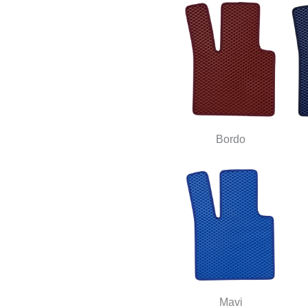
Bordo
Mavi