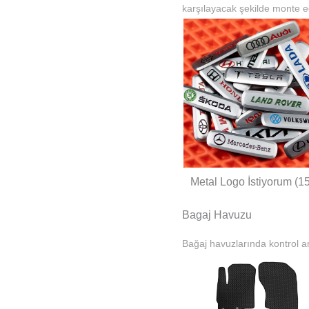
karşılayacak şekilde monte ed
Metal Logo İstiyorum (1
Bagaj Havuzu
Bağaj havuzlarında kontrol am