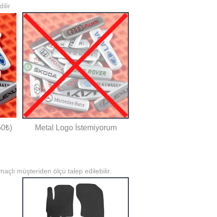
ilir
50₺)
Metal Logo İstemiyorum
açlı müşteriden ölçü talep edilebilir.