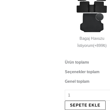
Bagaj Havuzu
İstiyorum(+899₺)
Ürün toplamı
Seçenekler toplam
Genel toplam
SEPETE EKLE