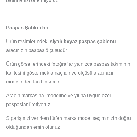
batırmanızı önermiyoruz
Paspas Şablonları
Ürün resimlerindeki
siyah beyaz paspas şablonu
aracınızın paspas ölçüsüdür
Ürün görsellerindeki fotoğraflar yalnızca paspas takımının
kalitesini göstermek amaçlıdır ve ölçüsü aracınızın
modelinden farklı olabilir
Aracın markasına, modeline ve yılına uygun özel
paspaslar üretiyoruz
Siparişinizi verirken lütfen marka model seçiminizin doğru
olduğundan emin olunuz