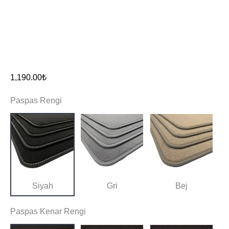
1,190.00
₺
Paspas Rengi
Siyah
Gri
Bej
Paspas Kenar Rengi