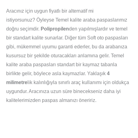
Aracınız için uygun fiyatlı bir alternatif mi
istiyorsunuz? Öyleyse Temel kalite araba paspaslarımız
doğru seçimdir.
Polipropilen
den yapılmışlardır ve temel
bir standart kalite sunarlar. Diğer tüm Soft oto paspasları
gibi, mükemmel uyumu garanti ederler, bu da arabanıza
kusursuz bir şekilde oturacakları anlamına gelir. Temel
kalite araba paspasları standart bir kaymaz tabanla
birlikte gelir, böylece asla kaymazlar. Yaklaşık
4
milimetre
lik kalınlığıyla sınırlı araç kullanımı için oldukça
uygundur. Aracınıza uzun süre binecekseniz daha iyi
kalitelerimizden paspas almanızı öneririz.