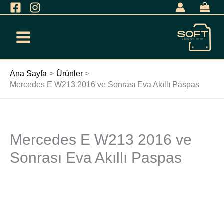
İçeriğe
geç
Ana Sayfa
Ürünler
Mercedes E W213 2016 ve Sonrası Eva Akıllı Paspas
Mercedes E W213 2016 ve
Mercedes
E
Sonrası Eva Akıllı Paspas
W213
2016
ve
Sonrası