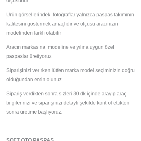
ölçüsüdür
Ürün görsellerindeki fotoğraflar yalnızca paspas takımının
kalitesini göstermek amaçlıdır ve ölçüsü aracınızın
modelinden farklı olabilir
Aracın markasına, modeline ve yılına uygun özel
paspaslar üretiyoruz
Siparişinizi verirken lütfen marka model seçiminizin doğru
olduğundan emin olunuz
Sipariş verdikten sonra sizleri 30 dk içinde arayıp araç
bilgilerinizi ve siparişinizi detaylı şekilde kontrol ettikten
sonra üretime başlıyoruz.
SOFT OTO PASPAS