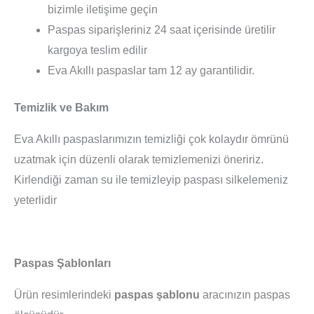
bizimle iletişime geçin
Paspas siparişleriniz 24 saat içerisinde üretilir
kargoya teslim edilir
Eva Akıllı paspaslar tam 12 ay garantilidir.
Temizlik ve Bakım
Eva Akıllı paspaslarımızın temizliği çok kolaydır ömrünü
uzatmak için düzenli olarak temizlemenizi öneririz.
Kirlendiği zaman su ile temizleyip paspası silkelemeniz
yeterlidir
Paspas Şablonları
Ürün resimlerindeki
paspas şablonu
aracınızın paspas