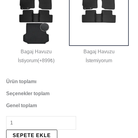
Bagaj Havuzu
Bagaj Havuzu
İstiyorum(+899₺)
İstemiyorum
Ürün toplamı
Seçenekler toplam
Genel toplam
SEPETE EKLE