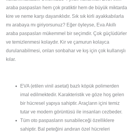
araba paspasları hem çok pratiktir hem de büyük miktarda
kire ve neme karşı dayanıklıdır. Sık sık kirli ayakkabılarla
mı arabaya mı giriyorsunuz? Eğer öyleyse, Eva Akıllı
araba paspasları mükemmel bir seçimdir. Çok güçlüdürler
ve temizlenmesi kolaydır. Kir ve çamurun kolayca
durulanabilmesi, onları sonbahar ve kış için çok kullanışlı
kılar.
EVA (etilen vinil asetat) bazlı köpük polimerden
imal edilmektedir. Karakteristik ve göze hoş gelen
bir hücresel yapıya sahiptir. Araçların içini temiz
tutar ve modern görüntüsü ile insanları cezbeder.
Tüm oto paspasların sunabileceği özelliklere
sahiptir. Bal peteğini andıran özel hücreleri