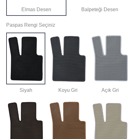
Elmas Desen
Balpeteği Desen
Paspas Rengi Seçiniz
Siyah
Koyu Gri
Açık Gri