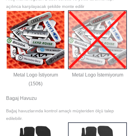
açılınca karşılayacak şekilde monte edilir
Metal Logo İstiyorum
Metal Logo İstemiyorum
(150₺)
Bagaj Havuzu
Bağaj havuzlarında kontrol amaçlı müşteriden ölçü talep
edilebilir.