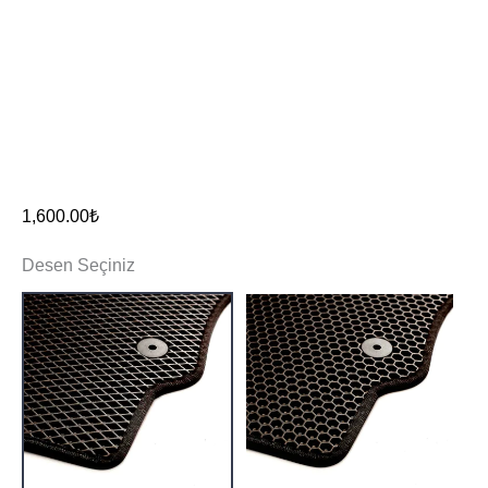
1,600.00
₺
Desen Seçiniz