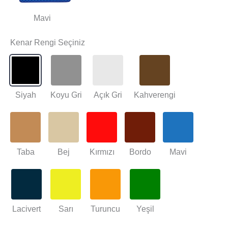
Mavi
Kenar Rengi Seçiniz
Siyah
Koyu Gri
Açık Gri
Kahverengi
Taba
Bej
Kırmızı
Bordo
Mavi
Lacivert
Sarı
Turuncu
Yeşil