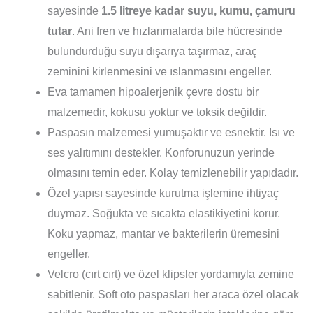
sayesinde
1.5 litreye kadar suyu, kumu, çamuru
tutar
. Ani fren ve hızlanmalarda bile hücresinde
bulundurduğu suyu dışarıya taşırmaz, araç
zeminini kirlenmesini ve ıslanmasını engeller.
Eva tamamen hipoalerjenik çevre dostu bir
malzemedir, kokusu yoktur ve toksik değildir.
Paspasın malzemesi yumuşaktır ve esnektir. Isı ve
ses yalıtımını destekler. Konforunuzun yerinde
olmasını temin eder. Kolay temizlenebilir yapıdadır.
Özel yapısı sayesinde kurutma işlemine ihtiyaç
duymaz. Soğukta ve sıcakta elastikiyetini korur.
Koku yapmaz, mantar ve bakterilerin üremesini
engeller.
Velcro (cırt cırt) ve özel klipsler yordamıyla zemine
sabitlenir. Soft oto paspasları her araca özel olacak