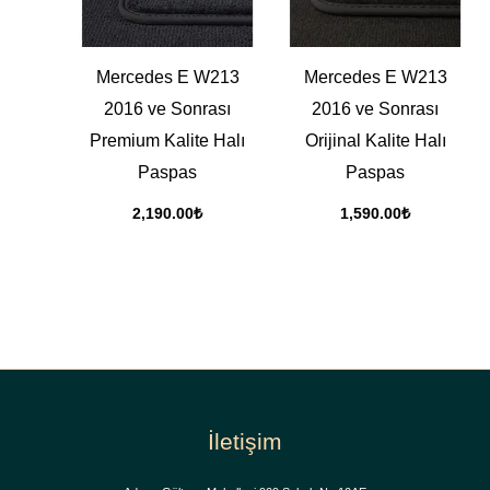
Mercedes E W213
Mercedes E W213
2016 ve Sonrası
2016 ve Sonrası
Premium Kalite Halı
Orijinal Kalite Halı
Paspas
Paspas
2,190.00
₺
1,590.00
₺
İletişim