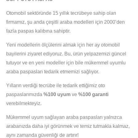
Otomobil sektöründe 15 yıllık tecrübeye sahip olan
firmamız, şu anda çeşitli araba modelleri için 2000’den
fazla paspas kalıbına sahiptir.
Yeni modellerin ölçülerini almak için her ay otomobil
bayilerini ziyaret ediyoruz. Bu, ürün yelpazemizi güncel
tutuyor ve en yeni modeller için bile mükemmel uyumlu
araba paspasları tedarik etmemizi sağlıyor.
Yılların verdiği tecrübe ile tedarik ettiğimiz oto
paspaslarımızda
%100 uyum
ve
%100 garanti
verebilmekteyiz.
Mükemmel uyum sağlayan araba paspasları yalnızca
arabanızda daha iyi görünmek ve temiz tutmakla kalmaz,
aynı zamanda güvenliği de artırır!