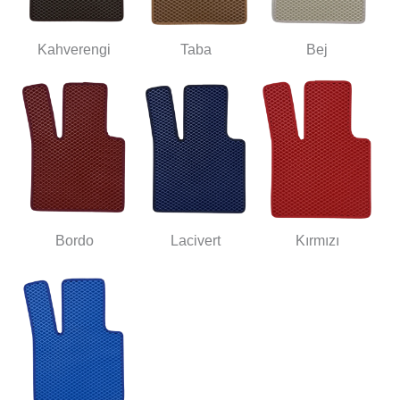
Kahverengi
Taba
Bej
Bordo
Lacivert
Kırmızı