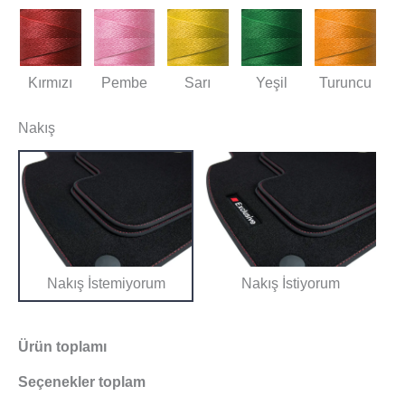
Kırmızı
Pembe
Sarı
Yeşil
Turuncu
Nakış
Nakış İstemiyorum
Nakış İstiyorum
Ürün toplamı
Seçenekler toplam