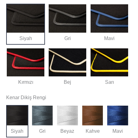
Siyah
Gri
Mavi
Kırmızı
Bej
Sarı
Kenar Dikiş Rengi
Siyah
Gri
Beyaz
Kahve
Mavi