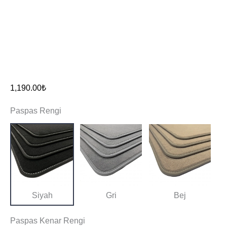
1,190.00
₺
Paspas Rengi
Siyah
Gri
Bej
Paspas Kenar Rengi