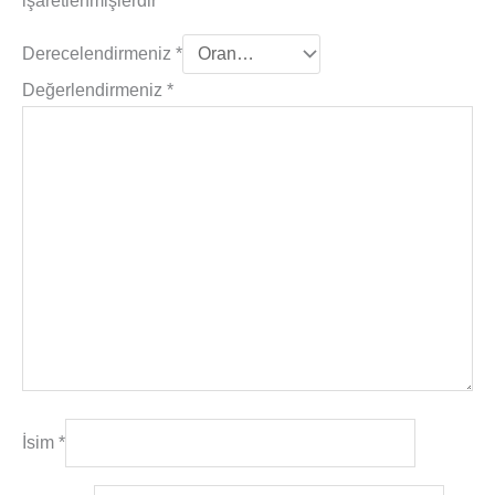
işaretlenmişlerdir
Derecelendirmeniz
*
Değerlendirmeniz
*
İsim
*