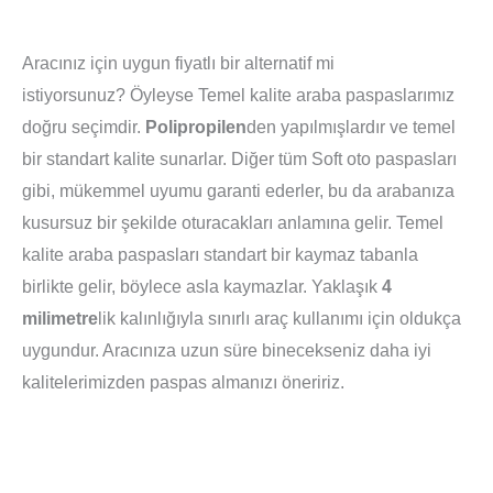
Aracınız için uygun fiyatlı bir alternatif mi
istiyorsunuz? Öyleyse Temel kalite araba paspaslarımız
doğru seçimdir.
Polipropilen
den yapılmışlardır ve temel
bir standart kalite sunarlar. Diğer tüm Soft oto paspasları
gibi, mükemmel uyumu garanti ederler, bu da arabanıza
kusursuz bir şekilde oturacakları anlamına gelir. Temel
kalite araba paspasları standart bir kaymaz tabanla
birlikte gelir, böylece asla kaymazlar. Yaklaşık
4
milimetre
lik kalınlığıyla sınırlı araç kullanımı için oldukça
uygundur. Aracınıza uzun süre binecekseniz daha iyi
kalitelerimizden paspas almanızı öneririz.