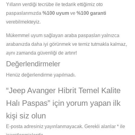
Yılların verdiği tecrübe ile tedarik ettiğimiz oto
paspaslarımızda
%100 uyum
ve
%100 garanti
verebilmekteyiz.
Mükemmel uyum sağlayan araba paspasları yalnızca
arabanızda daha iyi görünmek ve temiz tutmakla kalmaz,
aynı zamanda güvenliği de artırır!
Değerlendirmeler
Henüz değerlendirme yapılmadı.
“Jeep Avanger Hibrit Temel Kalite
Halı Paspas” için yorum yapan ilk
kişi siz olun
E-posta adresiniz yayınlanmayacak.
Gerekli alanlar
*
ile