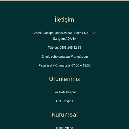
İletişim
Adres: Gültepe Mahallesi 909 Sokak No 10AE
Sarıçam ADANA
Telefon: 0505 145 52 53
Email: softotopaspas@gmail.com
Pazartesi – Cumartesi: 07:00 – 19:00
Ürünlerimiz
Eva Akıllı Paspas
Halı Paspas
Kurumsal
Hakkımızda