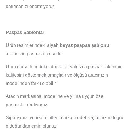
batırmanızı önermiyoruz
Paspas Şablonları
Ürün resimlerindeki
siyah beyaz paspas şablonu
aracınızın paspas ölçüsüdür
Ürün görsellerindeki fotoğraflar yalnızca paspas takımının
kalitesini göstermek amaçlıdır ve ölçüsü aracınızın
modelinden farklı olabilir
Aracın markasına, modeline ve yılına uygun özel
paspaslar üretiyoruz
Siparişinizi verirken lütfen marka model seçiminizin doğru
olduğundan emin olunuz