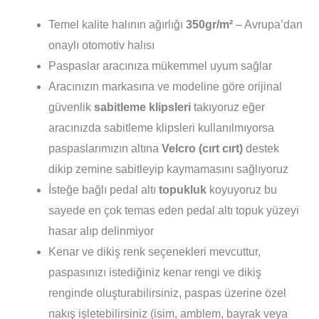
Temel kalite halının ağırlığı
350gr/m²
– Avrupa’dan
onaylı otomotiv halısı
Paspaslar aracınıza mükemmel uyum sağlar
Aracınızın markasına ve modeline göre orijinal
güvenlik
sabitleme klipsleri
takıyoruz eğer
aracınızda sabitleme klipsleri kullanılmıyorsa
paspaslarımızın altına
Velcro (cırt cırt)
destek
dikip zemine sabitleyip kaymamasını sağlıyoruz
İsteğe bağlı pedal altı
topukluk
koyuyoruz bu
sayede en çok temas eden pedal altı topuk yüzeyi
hasar alıp delinmiyor
Kenar ve dikiş renk seçenekleri mevcuttur,
paspasınızı istediğiniz kenar rengi ve dikiş
renginde oluşturabilirsiniz, paspas üzerine özel
nakış işletebilirsiniz (isim, amblem, bayrak veya