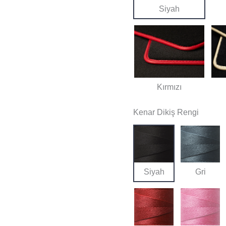
Siyah
Kırmızı
Kenar Dikiş Rengi
Siyah
Gri