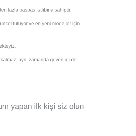
en fazla paspas kalıbına sahiptir.
güncel tutuyor ve en yeni modeller için
kteyiz.
 kalmaz, aynı zamanda güvenliği de
m yapan ilk kişi siz olun