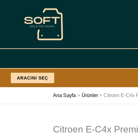
İçeriğe
geç
ARACINI SEÇ
Ana Sayfa
Ürünler
Citroen E-C4x 
Citroen E-C4x Premi