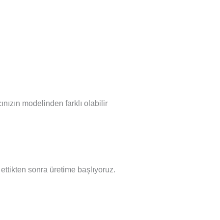
nızın modelinden farklı olabilir
l ettikten sonra üretime başlıyoruz.