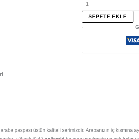
SEPETE EKLE
G
ri
araba paspası üstün kaliteli serimizdir. Arabanızın iç kısmına ayrı