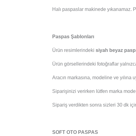
Halı paspaslar makinede yıkanamaz. P
Paspas Şablonları
Ürün resimlerindeki
siyah beyaz pasp
Ürün görsellerindeki fotoğraflar yalnızc
Aracın markasına, modeline ve yılına u
Siparişinizi verirken lütfen marka mod
Sipariş verdikten sonra sizleri 30 dk içi
SOFT OTO PASPAS