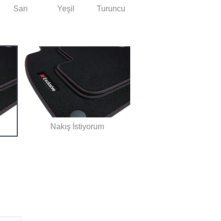
Sarı
Yeşil
Turuncu
Nakış İstiyorum