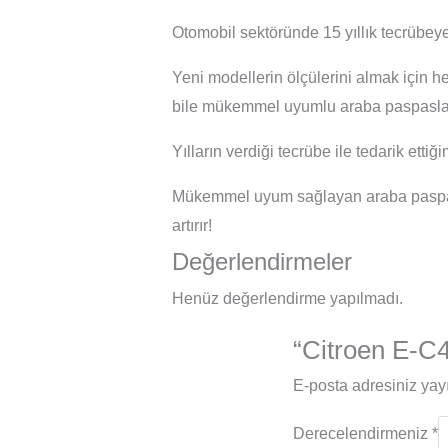
Otomobil sektöründe 15 yıllık tecrübeye
Yeni modellerin ölçülerini almak için h
bile mükemmel uyumlu araba paspasları
Yılların verdiği tecrübe ile tedarik ett
Mükemmel uyum sağlayan araba paspasl
artırır!
Değerlendirmeler
Henüz değerlendirme yapılmadı.
“Citroen E-C4
E-posta adresiniz ya
Derecelendirmeniz
*