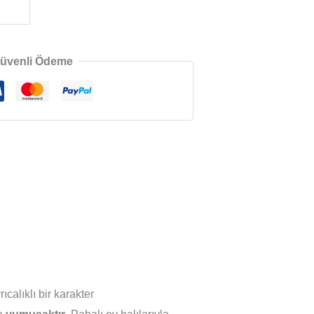
üvenli Ödeme
calıklı bir karakter