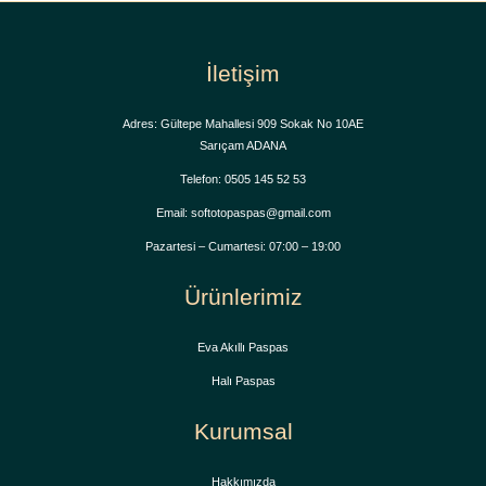
İletişim
Adres: Gültepe Mahallesi 909 Sokak No 10AE
Sarıçam ADANA
Telefon: 0505 145 52 53
Email: softotopaspas@gmail.com
Pazartesi – Cumartesi: 07:00 – 19:00
Ürünlerimiz
Eva Akıllı Paspas
Halı Paspas
Kurumsal
Hakkımızda