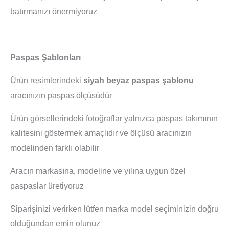
batırmanızı önermiyoruz
Paspas Şablonları
Ürün resimlerindeki
siyah beyaz paspas şablonu
aracınızın paspas ölçüsüdür
Ürün görsellerindeki fotoğraflar yalnızca paspas takımının
kalitesini göstermek amaçlıdır ve ölçüsü aracınızın
modelinden farklı olabilir
Aracın markasına, modeline ve yılına uygun özel
paspaslar üretiyoruz
Siparişinizi verirken lütfen marka model seçiminizin doğru
olduğundan emin olunuz