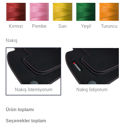
Kırmızı
Pembe
Sarı
Yeşil
Turuncu
Nakış
Nakış İstemiyorum
Nakış İstiyorum
Ürün toplamı
Seçenekler toplam