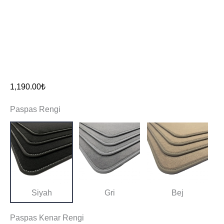
1,190.00
₺
Paspas Rengi
Siyah
Gri
Bej
Paspas Kenar Rengi