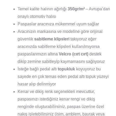
Temel kalite halının ağırlığı
350gr/m²
– Avrupa’dan
onaylı otomotiv halısı
Paspaslar aracınıza mükemmel uyum sağlar
Aracınızın markasına ve modeline göre orijinal
güvenlik
sabitleme klipsleri
takıyoruz eğer
aracınızda sabitleme klipsleri kullanılmıyorsa
paspaslarımızın altına
Velcro (cırt cırt)
destek
dikip zemine sabitleyip kaymamasını sağlıyoruz
İsteğe bağlı pedal altı
topukluk
koyuyoruz bu
sayede en çok temas eden pedal altı topuk yüzeyi
hasar alıp delinmiyor
Kenar ve dikiş renk seçenekleri mevcuttur,
paspasınızı istediğiniz kenar rengi ve dikiş
renginde oluşturabilirsiniz, paspas üzerine özel
nakış işletebilirsiniz (isim, amblem, bayrak veya