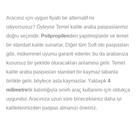
Aracınız için uygun fiyatlı bir alternatif mi
istiyorsunuz? Öyleyse Temel kalite araba paspaslarımız
doğru seçimdir.
Polipropilen
den yapılmışlardır ve temel
bir standart kalite sunarlar. Diğer tüm Soft oto paspasları
gibi, mükemmel uyumu garanti ederler, bu da arabanıza
kusursuz bir şekilde oturacakları anlamına gelir. Temel
kalite araba paspasları standart bir kaymaz tabanla
birlikte gelir, böylece asla kaymazlar. Yaklaşık
4
milimetre
lik kalınlığıyla sınırlı araç kullanımı için oldukça
uygundur. Aracınıza uzun süre binecekseniz daha iyi
kalitelerimizden paspas almanızı öneririz.