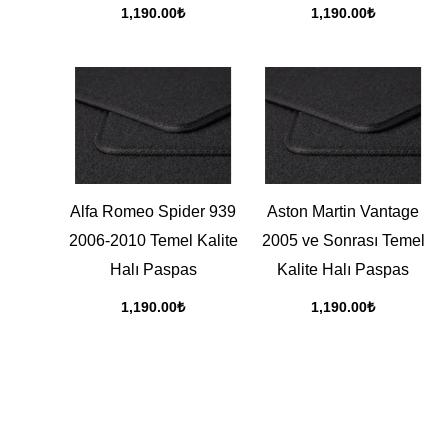
1,190.00
₺
1,190.00
₺
Alfa Romeo Spider 939
Aston Martin Vantage
2006-2010 Temel Kalite
2005 ve Sonrası Temel
Halı Paspas
Kalite Halı Paspas
1,190.00
₺
1,190.00
₺