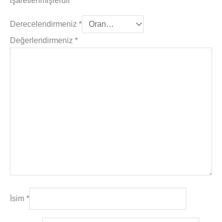
işaretlenmişlerdir
Derecelendirmeniz
*
Değerlendirmeniz
*
İsim
*