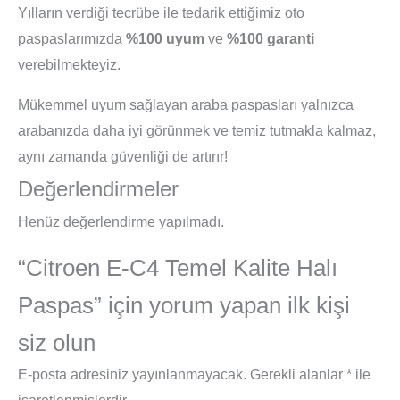
Yılların verdiği tecrübe ile tedarik ettiğimiz oto
paspaslarımızda
%100 uyum
ve
%100 garanti
verebilmekteyiz.
Mükemmel uyum sağlayan araba paspasları yalnızca
arabanızda daha iyi görünmek ve temiz tutmakla kalmaz,
aynı zamanda güvenliği de artırır!
Değerlendirmeler
Henüz değerlendirme yapılmadı.
“Citroen E-C4 Temel Kalite Halı
Paspas” için yorum yapan ilk kişi
siz olun
E-posta adresiniz yayınlanmayacak.
Gerekli alanlar
*
ile