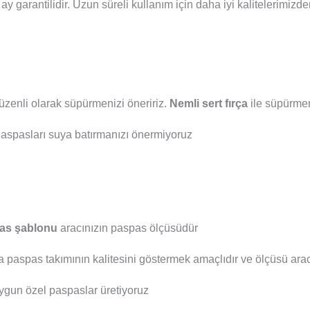
ay garantilidir. Uzun süreli kullanım için daha iyi kalitelerimizd
zenli olarak süpürmenizi öneririz.
Nemli sert fırça
ile süpürmeni
aspasları suya batırmanızı önermiyoruz
as şablonu
aracınızın paspas ölçüsüdür
a paspas takımının kalitesini göstermek amaçlıdır ve ölçüsü aracı
ygun özel paspaslar üretiyoruz