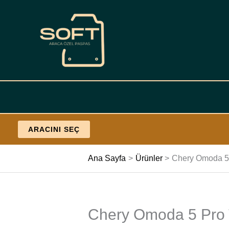
İçeriğe
geç
ARACINI SEÇ
Ana Sayfa
Ürünler
Chery Omoda 5 
Chery Omoda 5 Pro 