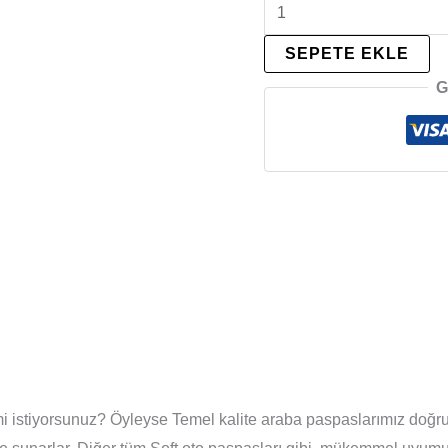
SEPETE EKLE
G
if mi istiyorsunuz? Öyleyse Temel kalite araba paspaslarımız doğr