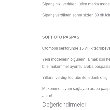
Siparişinizi verirken lütfen marka mod
Sipariş verdikten sonra sizleri 30 dk içi
SOFT OTO PASPAS
Otomobil sektöründe 15 yıllık tecrübeye
Yeni modellerin ölçülerini almak için h
bile mükemmel uyumlu araba paspasları
Yılların verdiği tecrübe ile tedarik ett
Mükemmel uyum sağlayan araba paspasl
artırır!
Değerlendirmeler