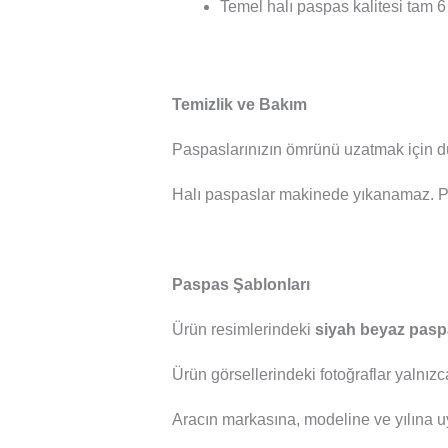
Temel halı paspas kalitesi tam 6 
Temizlik ve Bakım
Paspaslarınızın ömrünü uzatmak için dü
Halı paspaslar makinede yıkanamaz. P
Paspas Şablonları
Ürün resimlerindeki
siyah beyaz pasp
Ürün görsellerindeki fotoğraflar yalnızc
Aracın markasına, modeline ve yılına u