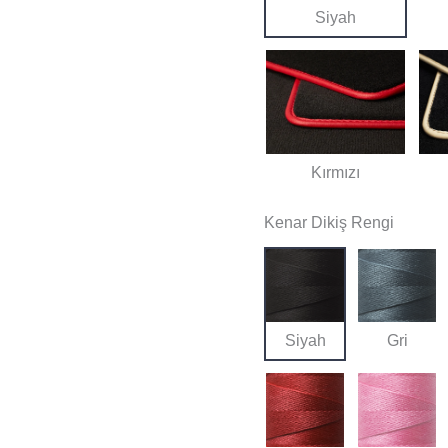
Siyah
Kırmızı
Kenar Dikiş Rengi
Siyah
Gri