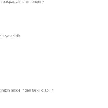
en paspas almanızı öneririz
z yeterlidir
nızın modelinden farklı olabilir