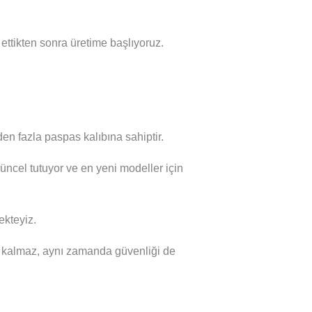
l ettikten sonra üretime başlıyoruz.
en fazla paspas kalıbına sahiptir.
güncel tutuyor ve en yeni modeller için
kteyiz.
 kalmaz, aynı zamanda güvenliği de