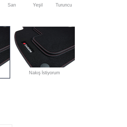
Sarı
Yeşil
Turuncu
Nakış İstiyorum