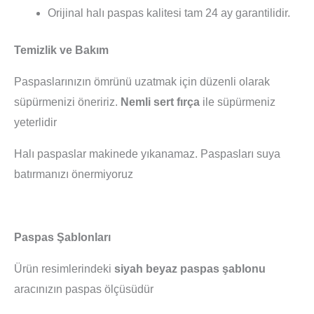
Orijinal halı paspas kalitesi tam 24 ay garantilidir.
Temizlik ve Bakım
Paspaslarınızın ömrünü uzatmak için düzenli olarak
süpürmenizi öneririz.
Nemli sert fırça
ile süpürmeniz
yeterlidir
Halı paspaslar makinede yıkanamaz. Paspasları suya
batırmanızı önermiyoruz
Paspas Şablonları
Ürün resimlerindeki
siyah beyaz paspas şablonu
aracınızın paspas ölçüsüdür