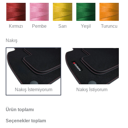
Kırmızı
Pembe
Sarı
Yeşil
Turuncu
Nakış
Nakış İstemiyorum
Nakış İstiyorum
Ürün toplamı
Seçenekler toplam