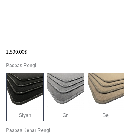
1,590.00
₺
Paspas Rengi
Siyah
Gri
Bej
Paspas Kenar Rengi