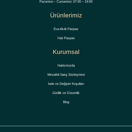
Pazartesi – Cumartesi: 07:00 – 19:00
Ürünlerimiz
Eva Akıllı Paspas
Halı Paspas
Kurumsal
Hakkımızda
Mesafeli Satış Sözleşmesi
İade ve Değişim Koşulları
Gizlilik ve Güvenlik
Blog