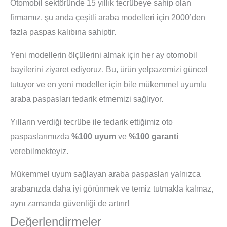
Otomobil sektöründe 15 yıllık tecrübeye sahip olan
firmamız, şu anda çeşitli araba modelleri için 2000’den
fazla paspas kalıbına sahiptir.
Yeni modellerin ölçülerini almak için her ay otomobil
bayilerini ziyaret ediyoruz. Bu, ürün yelpazemizi güncel
tutuyor ve en yeni modeller için bile mükemmel uyumlu
araba paspasları tedarik etmemizi sağlıyor.
Yılların verdiği tecrübe ile tedarik ettiğimiz oto
paspaslarımızda
%100 uyum
ve
%100 garanti
verebilmekteyiz.
Mükemmel uyum sağlayan araba paspasları yalnızca
arabanızda daha iyi görünmek ve temiz tutmakla kalmaz,
aynı zamanda güvenliği de artırır!
Değerlendirmeler