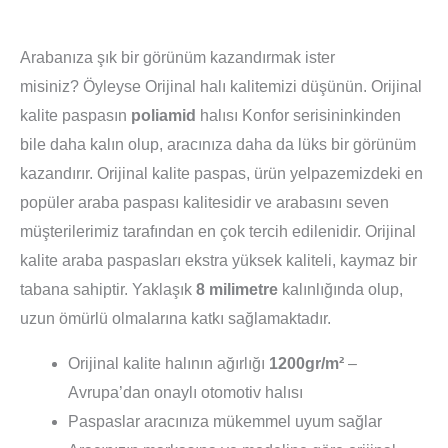
Arabanıza şık bir görünüm kazandırmak ister
misiniz? Öyleyse Orijinal halı kalitemizi düşünün. Orijinal
kalite paspasın
poliamid
halısı Konfor serisininkinden
bile daha kalın olup, aracınıza daha da lüks bir görünüm
kazandırır. Orijinal kalite paspas, ürün yelpazemizdeki en
popüler araba paspası kalitesidir ve arabasını seven
müşterilerimiz tarafından en çok tercih edilenidir. Orijinal
kalite araba paspasları ekstra yüksek kaliteli, kaymaz bir
tabana sahiptir. Yaklaşık
8 milimetre
kalınlığında olup,
uzun ömürlü olmalarına katkı sağlamaktadır.
Orijinal kalite halının ağırlığı
1200gr/m²
–
Avrupa’dan onaylı otomotiv halısı
Paspaslar aracınıza mükemmel uyum sağlar