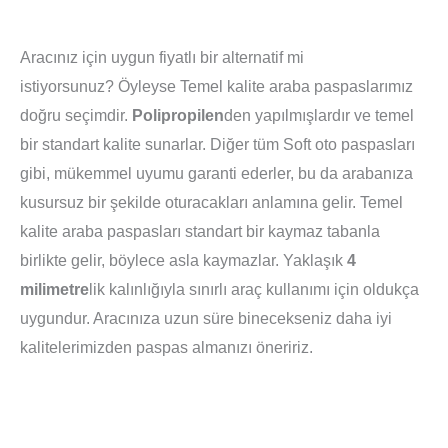
Aracınız için uygun fiyatlı bir alternatif mi
istiyorsunuz? Öyleyse Temel kalite araba paspaslarımız
doğru seçimdir.
Polipropilen
den yapılmışlardır ve temel
bir standart kalite sunarlar. Diğer tüm Soft oto paspasları
gibi, mükemmel uyumu garanti ederler, bu da arabanıza
kusursuz bir şekilde oturacakları anlamına gelir. Temel
kalite araba paspasları standart bir kaymaz tabanla
birlikte gelir, böylece asla kaymazlar. Yaklaşık
4
milimetre
lik kalınlığıyla sınırlı araç kullanımı için oldukça
uygundur. Aracınıza uzun süre binecekseniz daha iyi
kalitelerimizden paspas almanızı öneririz.