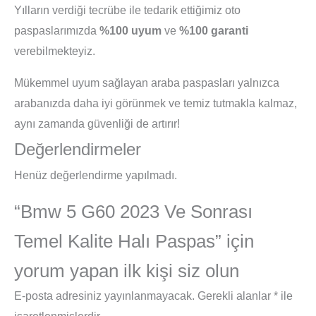
Yılların verdiği tecrübe ile tedarik ettiğimiz oto
paspaslarımızda
%100 uyum
ve
%100 garanti
verebilmekteyiz.
Mükemmel uyum sağlayan araba paspasları yalnızca
arabanızda daha iyi görünmek ve temiz tutmakla kalmaz,
aynı zamanda güvenliği de artırır!
Değerlendirmeler
Henüz değerlendirme yapılmadı.
“Bmw 5 G60 2023 Ve Sonrası
Temel Kalite Halı Paspas” için
yorum yapan ilk kişi siz olun
E-posta adresiniz yayınlanmayacak.
Gerekli alanlar
*
ile