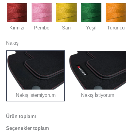
Kırmızı
Pembe
Sarı
Yeşil
Turuncu
Nakış
Nakış İstemiyorum
Nakış İstiyorum
Ürün toplamı
Seçenekler toplam