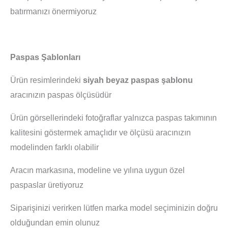
batırmanızı önermiyoruz
Paspas Şablonları
Ürün resimlerindeki
siyah beyaz paspas şablonu
aracınızın paspas ölçüsüdür
Ürün görsellerindeki fotoğraflar yalnızca paspas takımının
kalitesini göstermek amaçlıdır ve ölçüsü aracınızın
modelinden farklı olabilir
Aracın markasına, modeline ve yılına uygun özel
paspaslar üretiyoruz
Siparişinizi verirken lütfen marka model seçiminizin doğru
olduğundan emin olunuz