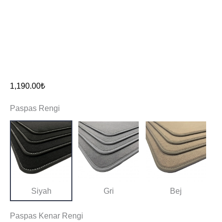
1,190.00
₺
Paspas Rengi
Siyah
Gri
Bej
Paspas Kenar Rengi