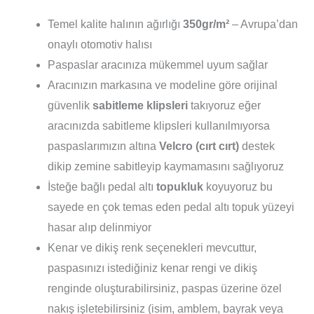
Temel kalite halının ağırlığı
350gr/m²
– Avrupa’dan
onaylı otomotiv halısı
Paspaslar aracınıza mükemmel uyum sağlar
Aracınızın markasına ve modeline göre orijinal
güvenlik
sabitleme klipsleri
takıyoruz eğer
aracınızda sabitleme klipsleri kullanılmıyorsa
paspaslarımızın altına
Velcro (cırt cırt)
destek
dikip zemine sabitleyip kaymamasını sağlıyoruz
İsteğe bağlı pedal altı
topukluk
koyuyoruz bu
sayede en çok temas eden pedal altı topuk yüzeyi
hasar alıp delinmiyor
Kenar ve dikiş renk seçenekleri mevcuttur,
paspasınızı istediğiniz kenar rengi ve dikiş
renginde oluşturabilirsiniz, paspas üzerine özel
nakış işletebilirsiniz (isim, amblem, bayrak veya