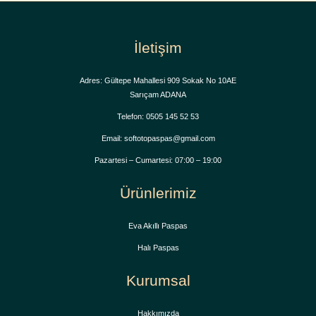
İletişim
Adres: Gültepe Mahallesi 909 Sokak No 10AE
Sarıçam ADANA
Telefon: 0505 145 52 53
Email: softotopaspas@gmail.com
Pazartesi – Cumartesi: 07:00 – 19:00
Ürünlerimiz
Eva Akıllı Paspas
Halı Paspas
Kurumsal
Hakkımızda