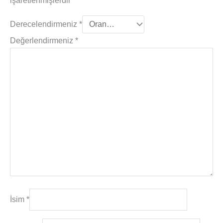
işaretlenmişlerdir
Derecelendirmeniz
*
Değerlendirmeniz
*
İsim
*