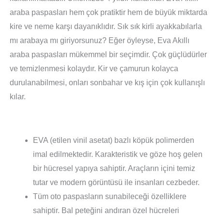
araba paspasları hem çok pratiktir hem de büyük miktarda
kire ve neme karşı dayanıklıdır. Sık sık kirli ayakkabılarla
mı arabaya mı giriyorsunuz? Eğer öyleyse, Eva Akıllı
araba paspasları mükemmel bir seçimdir. Çok güçlüdürler
ve temizlenmesi kolaydır. Kir ve çamurun kolayca
durulanabilmesi, onları sonbahar ve kış için çok kullanışlı
kılar.
EVA (etilen vinil asetat) bazlı köpük polimerden
imal edilmektedir. Karakteristik ve göze hoş gelen
bir hücresel yapıya sahiptir. Araçların içini temiz
tutar ve modern görüntüsü ile insanları cezbeder.
Tüm oto paspasların sunabileceği özelliklere
sahiptir. Bal peteğini andıran özel hücreleri