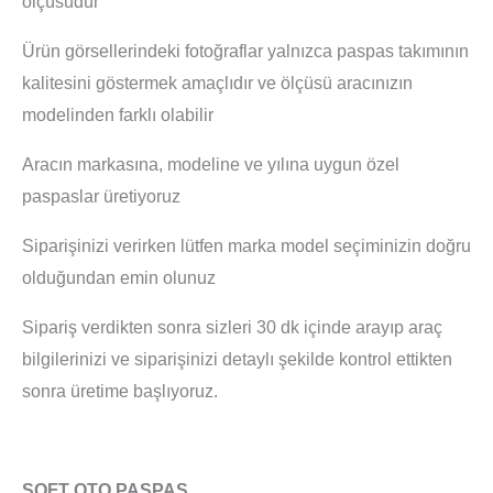
ölçüsüdür
Ürün görsellerindeki fotoğraflar yalnızca paspas takımının
kalitesini göstermek amaçlıdır ve ölçüsü aracınızın
modelinden farklı olabilir
Aracın markasına, modeline ve yılına uygun özel
paspaslar üretiyoruz
Siparişinizi verirken lütfen marka model seçiminizin doğru
olduğundan emin olunuz
Sipariş verdikten sonra sizleri 30 dk içinde arayıp araç
bilgilerinizi ve siparişinizi detaylı şekilde kontrol ettikten
sonra üretime başlıyoruz.
SOFT OTO PASPAS