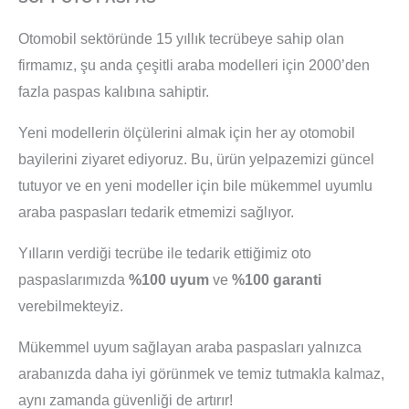
Otomobil sektöründe 15 yıllık tecrübeye sahip olan
firmamız, şu anda çeşitli araba modelleri için 2000’den
fazla paspas kalıbına sahiptir.
Yeni modellerin ölçülerini almak için her ay otomobil
bayilerini ziyaret ediyoruz. Bu, ürün yelpazemizi güncel
tutuyor ve en yeni modeller için bile mükemmel uyumlu
araba paspasları tedarik etmemizi sağlıyor.
Yılların verdiği tecrübe ile tedarik ettiğimiz oto
paspaslarımızda
%100 uyum
ve
%100 garanti
verebilmekteyiz.
Mükemmel uyum sağlayan araba paspasları yalnızca
arabanızda daha iyi görünmek ve temiz tutmakla kalmaz,
aynı zamanda güvenliği de artırır!