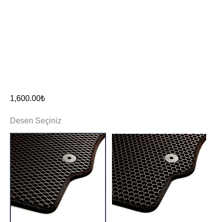
1,600.00
₺
Desen Seçiniz