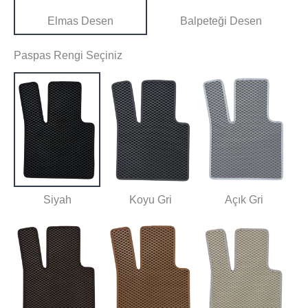
Elmas Desen
Balpeteği Desen
Paspas Rengi Seçiniz
Siyah
Koyu Gri
Açık Gri