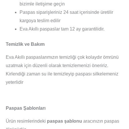
bizimle iletişime geçin
Paspas siparişleriniz 24 saat içerisinde üretilir
kargoya teslim edilir
Eva Akıllı paspaslar tam 12 ay garantilidir.
Temizlik ve Bakım
Eva Akıllı paspaslarımızın temizliği çok kolaydır ömrünü
uzatmak için düzenli olarak temizlemenizi öneririz.
Kirlendiği zaman su ile temizleyip paspası silkelemeniz
yeterlidir
Paspas Şablonları
Ürün resimlerindeki
paspas şablonu
aracınızın paspas