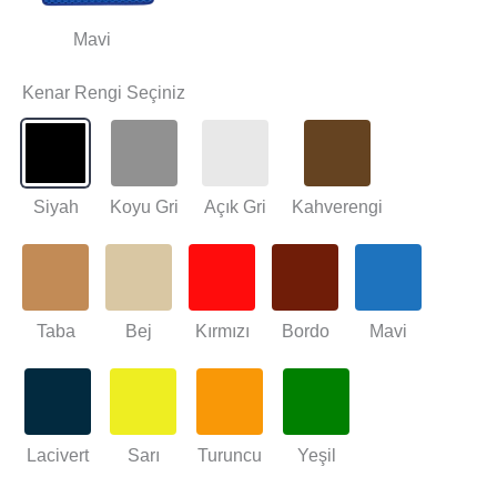
Mavi
Kenar Rengi Seçiniz
Siyah
Koyu Gri
Açık Gri
Kahverengi
Taba
Bej
Kırmızı
Bordo
Mavi
Lacivert
Sarı
Turuncu
Yeşil