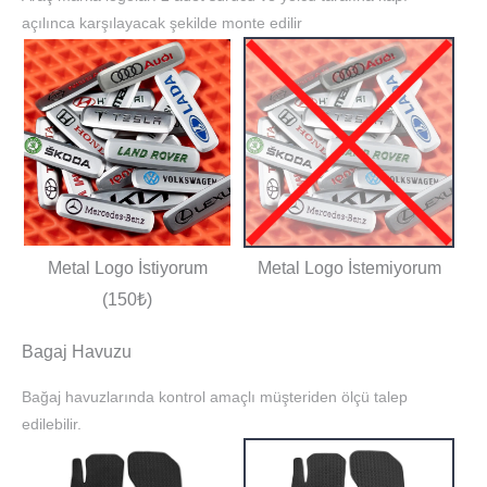
açılınca karşılayacak şekilde monte edilir
Metal Logo İstiyorum
Metal Logo İstemiyorum
(150₺)
Bagaj Havuzu
Bağaj havuzlarında kontrol amaçlı müşteriden ölçü talep
edilebilir.