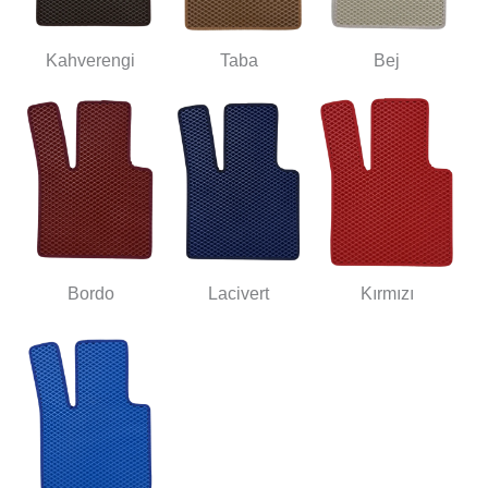
Kahverengi
Taba
Bej
Bordo
Lacivert
Kırmızı