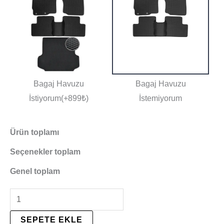
Bagaj Havuzu
Bagaj Havuzu
İstiyorum(+899₺)
İstemiyorum
Ürün toplamı
Seçenekler toplam
Genel toplam
SEPETE EKLE