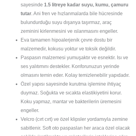
sayesinde
1.5 litreye kadar suyu, kumu, çamuru
tutar
. Ani fren ve hızlanmalarda bile hücresinde
bulundurduğu suyu dışarıya taşırmaz, araç
zeminini kirlenmesini ve ıslanmasını engeller.
Eva tamamen hipoalerjenik çevre dostu bir
malzemedir, kokusu yoktur ve toksik değildir.
Paspasın malzemesi yumuşaktır ve esnektir. Isı ve
ses yalıtımını destekler. Konforunuzun yerinde
olmasını temin eder. Kolay temizlenebilir yapıdadır.
Özel yapısı sayesinde kurutma işlemine ihtiyaç
duymaz. Soğukta ve sıcakta elastikiyetini korur.
Koku yapmaz, mantar ve bakterilerin üremesini
engeller.
Velcro (cırt cırt) ve özel klipsler yordamıyla zemine
sabitlenir. Soft oto paspasları her araca özel olacak