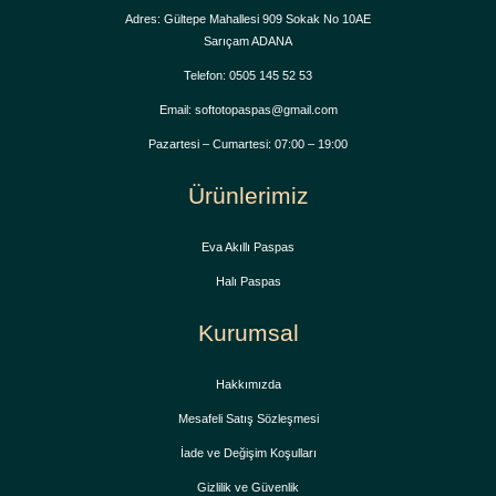
Adres: Gültepe Mahallesi 909 Sokak No 10AE
Sarıçam ADANA
Telefon: 0505 145 52 53
Email: softotopaspas@gmail.com
Pazartesi – Cumartesi: 07:00 – 19:00
Ürünlerimiz
Eva Akıllı Paspas
Halı Paspas
Kurumsal
Hakkımızda
Mesafeli Satış Sözleşmesi
İade ve Değişim Koşulları
Gizlilik ve Güvenlik