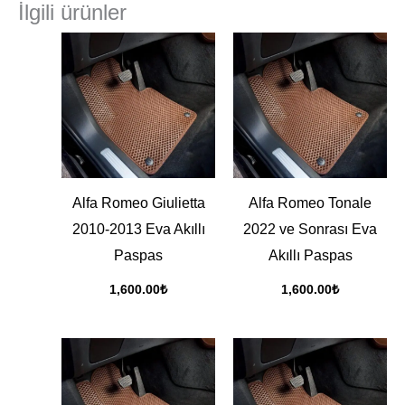
İlgili ürünler
Alfa Romeo Giulietta
Alfa Romeo Tonale
2010-2013 Eva Akıllı
2022 ve Sonrası Eva
Paspas
Akıllı Paspas
1,600.00
₺
1,600.00
₺