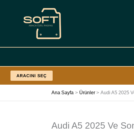
İçeriğe
geç
ARACINI SEÇ
Ana Sayfa
Ürünler
Audi A5 2025 Ve
Audi A5 2025 Ve Sonr