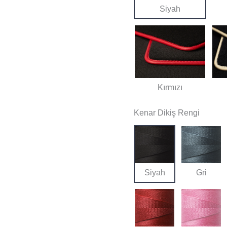
Siyah
Kırmızı
Kenar Dikiş Rengi
Siyah
Gri