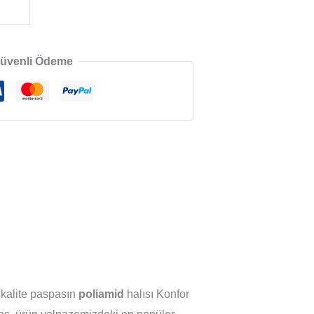
üvenli Ödeme
 kalite paspasın
poliamid
halısı Konfor