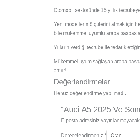
Otomobil sektöründe 15 yıllık tecrübeye
Yeni modellerin ölçülerini almak için h
bile mükemmel uyumlu araba paspasları
Yılların verdiği tecrübe ile tedarik ett
Mükemmel uyum sağlayan araba paspasl
artırır!
Değerlendirmeler
Henüz değerlendirme yapılmadı.
“Audi A5 2025 Ve Sonra
E-posta adresiniz yayınlanmayacak
Derecelendirmeniz
*