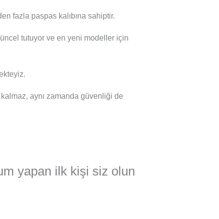
en fazla paspas kalıbına sahiptir.
güncel tutuyor ve en yeni modeller için
kteyiz.
 kalmaz, aynı zamanda güvenliği de
m yapan ilk kişi siz olun