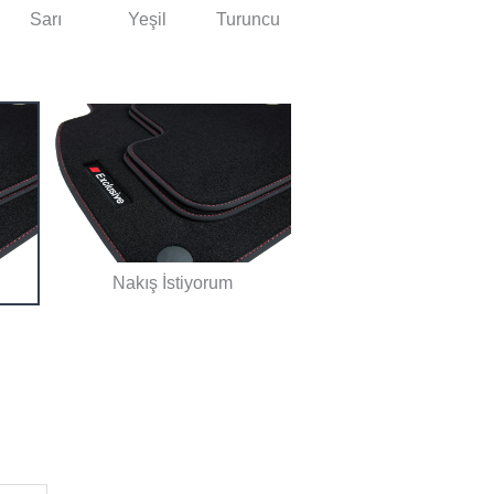
Sarı
Yeşil
Turuncu
Nakış İstiyorum