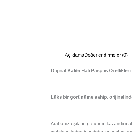
Açıklama
Değerlendirmeler (0)
Orijinal Kalite Halı Paspas Özellikleri
Lüks bir görünüme sahip, orijinalind
Arabanıza şık bir görünüm kazandırmak i