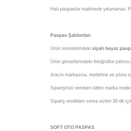
Halı paspaslar makinede yıkanamaz. P
Paspas Şablonları
Ürün resimlerindeki
siyah beyaz pasp
Ürün görsellerindeki fotoğraflar yalnızc
Aracın markasına, modeline ve yılına u
Siparişinizi verirken lütfen marka mod
Sipariş verdikten sonra sizleri 30 dk içi
SOFT OTO PASPAS