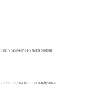
nızın modelinden farklı olabilir
l ettikten sonra üretime başlıyoruz.