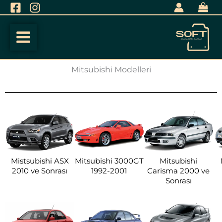
İçeriğe
geç
Mitsubishi Modelleri
Mistsubishi ASX
Mitsubishi 3000GT
Mitsubishi
2010 ve Sonrası
1992-2001
Carisma 2000 ve
Sonrası