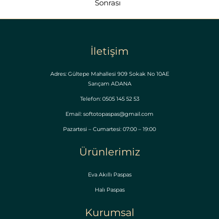
Sonrası
İletişim
Adres: Gültepe Mahallesi 909 Sokak No 10AE
Sarıçam ADANA
Telefon: 0505 145 52 53
Email: softotopaspas@gmail.com
Pazartesi – Cumartesi: 07:00 – 19:00
Ürünlerimiz
Eva Akıllı Paspas
Halı Paspas
Kurumsal