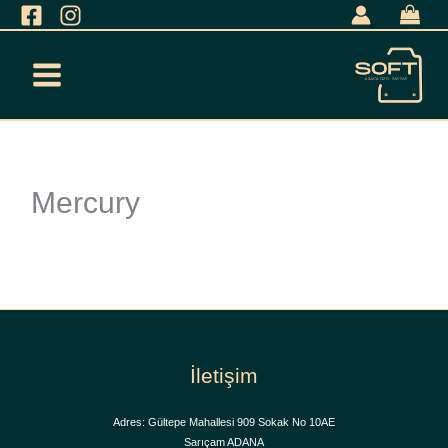
İçeriğe
geç
Mercury
İletişim
Adres: Gültepe Mahallesi 909 Sokak No 10AE
Sarıçam ADANA