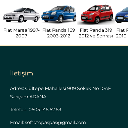
Fiat Marea 1997-
Fiat Panda 169
Fiat Panda 319
Fiat
2007
2003-2012
2012 ve Sonrası
2010 
İletişim
Adres: Gültepe Mahallesi 909 Sokak No 10AE
Sarıçam ADANA
Telefon: 0505 145 52 53
Email: softotopaspas@gmail.com