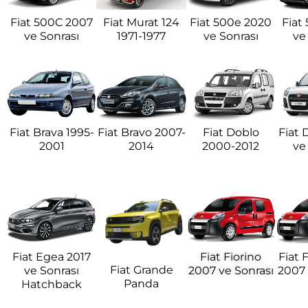
Fiat 500C 2007
Fiat Murat 124
Fiat 500e 2020
Fiat
ve Sonrası
1971-1977
ve Sonrası
ve
Fiat Brava 1995-
Fiat Bravo 2007-
Fiat Doblo
Fiat 
2001
2014
2000-2012
ve
Fiat Egea 2017
Fiat Fiorino
Fiat 
Fiat Grande
ve Sonrası
2007 ve Sonrası
2007 
Panda
Hatchback