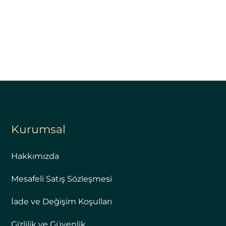
Kurumsal
Hakkımızda
Mesafeli Satış Sözleşmesi
İade ve Değişim Koşulları
Gizlilik ve Güvenlik