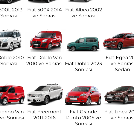
 500L 2013
Fiat 500X 2014
Fiat Albea 2002
 Sonrası
ve Sonrası
ve Sonrası
Doblo 2010
Fiat Doblo Van
Fiat Egea 2
Fiat Doblo 2023
 Sonrası
2010 ve Sonrası
ve Sonras
Sonrası
Sedan
Fiorino Van
Fiat Freemont
Fiat Grande
Fiat Linea 2
ve Sonrası
2011-2016
Punto 2005 ve
ve Sonras
Sonrası