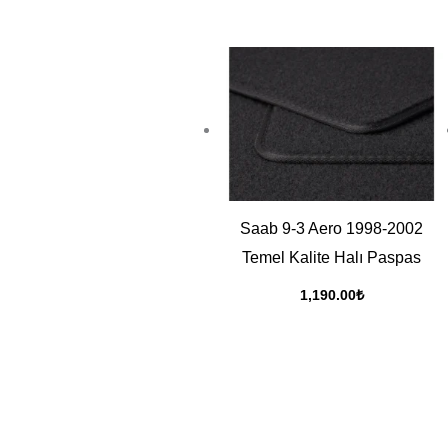
yükseğe
Saab 9-3 Aero 1998-2002
Temel Kalite Halı Paspas
1,190.00
₺