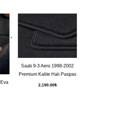
Saab 9-3 Aero 1998-2002
Premium Kalite Halı Paspas
 Eva
2,190.00
₺