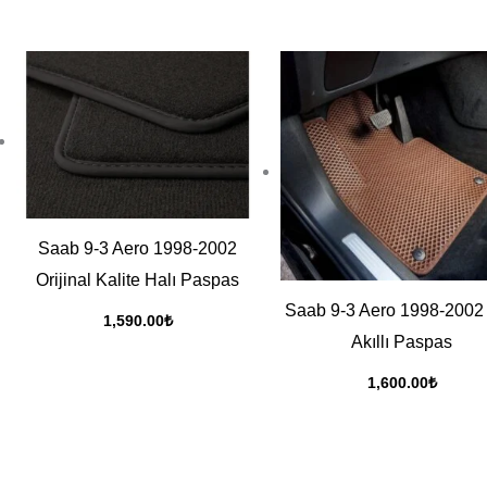
Saab 9-3 Aero 1998-2002
Orijinal Kalite Halı Paspas
Saab 9-3 Aero 1998-2002
1,590.00
₺
Akıllı Paspas
1,600.00
₺