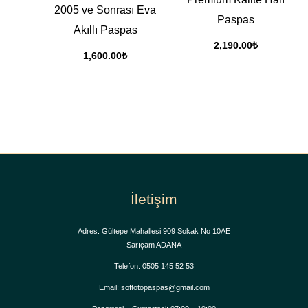
2005 ve Sonrası Eva
Paspas
Akıllı Paspas
2,190.00
₺
1,600.00
₺
İletişim
Adres: Gültepe Mahallesi 909 Sokak No 10AE
Sarıçam ADANA
Telefon: 0505 145 52 53
Email: softotopaspas@gmail.com