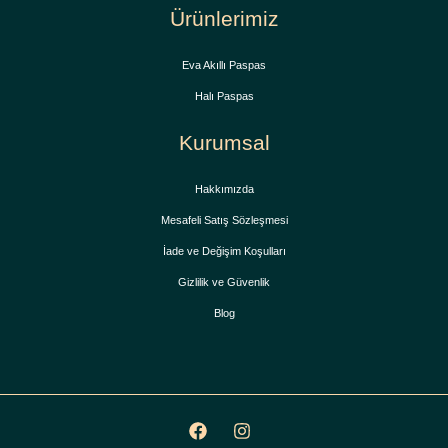
Ürünlerimiz
Eva Akıllı Paspas
Halı Paspas
Kurumsal
Hakkımızda
Mesafeli Satış Sözleşmesi
İade ve Değişim Koşulları
Gizlilik ve Güvenlik
Blog