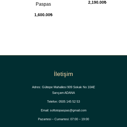
2,190.00
₺
Paspas
1,600.00
₺
İletişim
Adres: Gültepe Mahallesi 909 Sokak No 10AE
Sarıçam ADANA
Telefon: 0505 145 52 53
Email: softotopaspas@gmail.com
Pazartesi – Cumartesi: 07:00 – 19:00